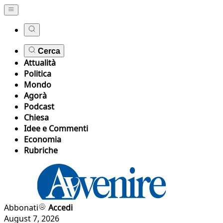
Cerca
Attualità
Politica
Mondo
Agorà
Podcast
Chiesa
Idee e Commenti
Economia
Rubriche
Abbonati
Accedi
August 7, 2026