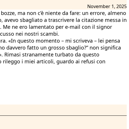
November 1, 2025
e bozze, ma non c’è niente da fare: un errore, almeno
o, avevo sbagliato a trascrivere la citazione messa in
. Me ne ero lamentato per e-mail con il signor
scusso nei nostri scambi.
ura. «In questo momento – mi scriveva – lei pensa
ho davvero fatto un grosso sbaglio?” non significa
sa». Rimasi stranamente turbato da questo
ileggo i miei articoli, guardo ai refusi con