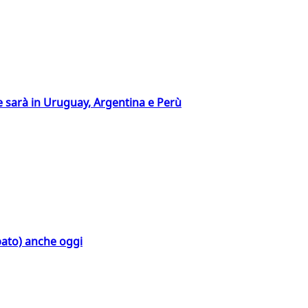
 sarà in Uruguay, Argentina e Perù
bato) anche oggi