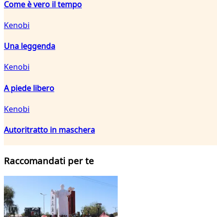
Come è vero il tempo
Kenobi
Una leggenda
Kenobi
A piede libero
Kenobi
Autoritratto in maschera
Raccomandati per te