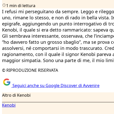
1 min di lettura
I refusi mi perseguitano da sempre. Leggo e rileggo 
uno, rimane lo stesso, e non di rado in bella vista. 
epigrafe, aggiungendo un punto interrogativo di tro
Kenobi, il quale si era detto rammaricato: sapeva q
Gli sembrava interessante, osservava, che l’inciam
“ho davvero fatto un grosso sbaglio”, ma se prova co
assolversi, né comportarsi in modo trascurato. Cred
ragionamento, con il quale il signor Kenobi pareva a
maggior simpatia. Sono una parte di me, il mio limi
© RIPRODUZIONE RISERVATA
Seguici anche su Google Discover di Avvenire
Altro di Kenobi
Kenobi