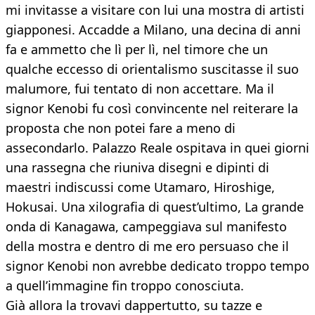
mi invitasse a visitare con lui una mostra di artisti
giapponesi. Accadde a Milano, una decina di anni
fa e ammetto che lì per lì, nel timore che un
qualche eccesso di orientalismo suscitasse il suo
malumore, fui tentato di non accettare. Ma il
signor Kenobi fu così convincente nel reiterare la
proposta che non potei fare a meno di
assecondarlo. Palazzo Reale ospitava in quei giorni
una rassegna che riuniva disegni e dipinti di
maestri indiscussi come Utamaro, Hiroshige,
Hokusai. Una xilografia di quest’ultimo, La grande
onda di Kanagawa, campeggiava sul manifesto
della mostra e dentro di me ero persuaso che il
signor Kenobi non avrebbe dedicato troppo tempo
a quell’immagine fin troppo conosciuta.
Già allora la trovavi dappertutto, su tazze e