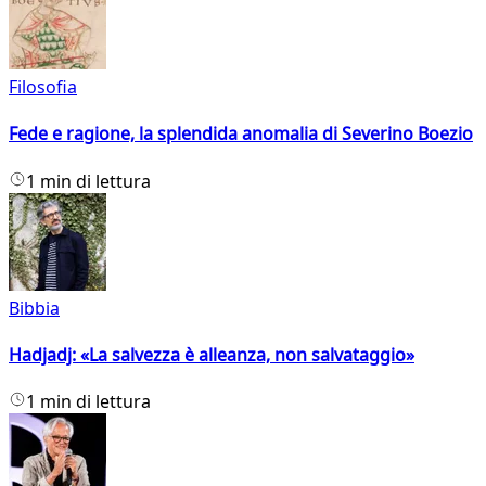
Filosofia
Fede e ragione, la splendida anomalia di Severino Boezio
1 min di lettura
Bibbia
Hadjadj: «La salvezza è alleanza, non salvataggio»
1 min di lettura