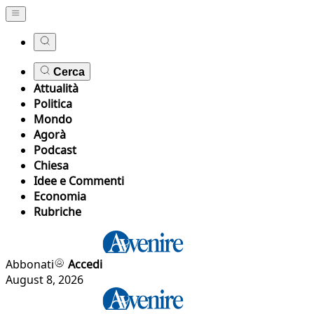
Cerca
Attualità
Politica
Mondo
Agorà
Podcast
Chiesa
Idee e Commenti
Economia
Rubriche
Abbonati
Accedi
August 8, 2026