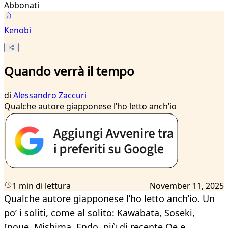
Abbonati
Kenobi
Quando verrà il tempo
di
Alessandro Zaccuri
Qualche autore giapponese l’ho letto anch’io
1 min di lettura
November 11, 2025
Qualche autore giapponese l’ho letto anch’io. Un
po’ i soliti, come al solito: Kawabata, Soseki,
Inoue, Mishima, Endo, più di recente Oe e