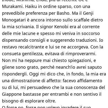
Murakami. Haiku in ordine sparso, con una
prevedibile preferenza per Basho. Ma il Genji
Monogatari è ancora intonso sullo scaffale dietro
la mia scrivania. Il signor Kenobi era al corrente
delle mie lacune e spesso mi veniva in soccorso
dispensando consigli e suggerendo traduzioni. Io
restavo recalcitrante e lui se ne accorgeva. Con la
consueta gentilezza, evitava di rimproverarmi.
Non mi ha neppure mai chiesto spiegazioni, e
gliene sono grato, perché neanch’io avrei saputo
rispondergli. Oggi mi dico che, in fondo, la mia era
una dimostrazione di affetto: facevo affidamento
su di lui, mi persuadevo che la sua conoscenza del
Giappone bastasse per entrambi e non sentivo il
bisogno di esplorare oltre.
O forse no, forse non volevo invadere il suo