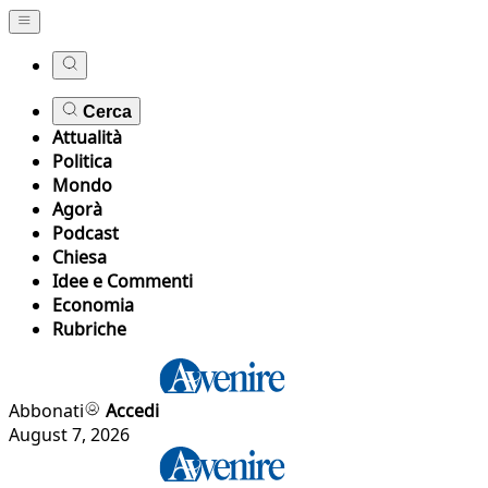
Cerca
Attualità
Politica
Mondo
Agorà
Podcast
Chiesa
Idee e Commenti
Economia
Rubriche
Abbonati
Accedi
August 7, 2026