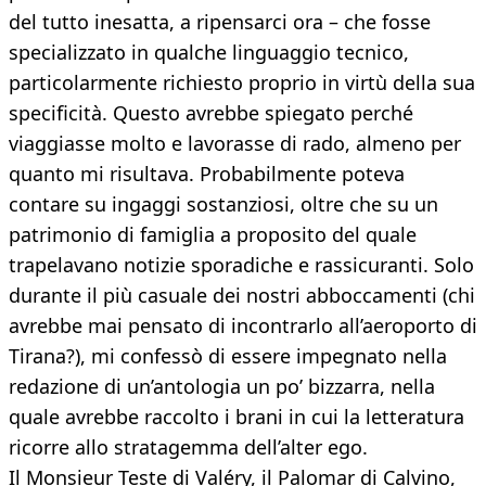
del tutto inesatta, a ripensarci ora – che fosse
specializzato in qualche linguaggio tecnico,
particolarmente richiesto proprio in virtù della sua
specificità. Questo avrebbe spiegato perché
viaggiasse molto e lavorasse di rado, almeno per
quanto mi risultava. Probabilmente poteva
contare su ingaggi sostanziosi, oltre che su un
patrimonio di famiglia a proposito del quale
trapelavano notizie sporadiche e rassicuranti. Solo
durante il più casuale dei nostri abboccamenti (chi
avrebbe mai pensato di incontrarlo all’aeroporto di
Tirana?), mi confessò di essere impegnato nella
redazione di un’antologia un po’ bizzarra, nella
quale avrebbe raccolto i brani in cui la letteratura
ricorre allo stratagemma dell’alter ego.
Il Monsieur Teste di Valéry, il Palomar di Calvino,