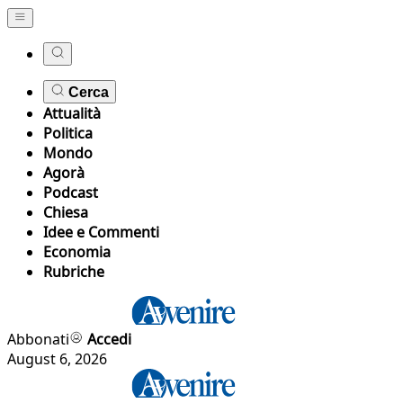
Cerca
Attualità
Politica
Mondo
Agorà
Podcast
Chiesa
Idee e Commenti
Economia
Rubriche
Abbonati
Accedi
August 6, 2026