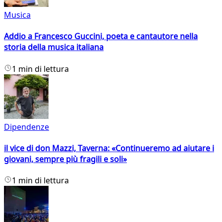
Musica
Addio a Francesco Guccini, poeta e cantautore nella
storia della musica italiana
1 min di lettura
Dipendenze
il vice di don Mazzi, Taverna: «Continueremo ad aiutare i
giovani, sempre più fragili e soli»
1 min di lettura