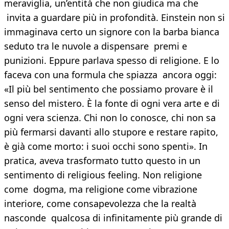
meraviglia, un’entità che non giudica ma che
invita a guardare più in profondità. Einstein non si
immaginava certo un signore con la barba bianca
seduto tra le nuvole a dispensare premi e
punizioni. Eppure parlava spesso di religione. E lo
faceva con una formula che spiazza ancora oggi:
«Il più bel sentimento che possiamo provare è il
senso del mistero. È la fonte di ogni vera arte e di
ogni vera scienza. Chi non lo conosce, chi non sa
più fermarsi davanti allo stupore e restare rapito,
è già come morto: i suoi occhi sono spenti». In
pratica, aveva trasformato tutto questo in un
sentimento di religious feeling. Non religione
come dogma, ma religione come vibrazione
interiore, come consapevolezza che la realtà
nasconde qualcosa di infinitamente più grande di