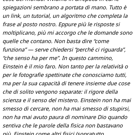
spiegazioni sembrano a portata di mano. Tutto è
un link, un tutorial, un algoritmo che completa la
frase al posto nostro. Eppure più le risposte si
moltiplicano, più mi accorgo che le domande sono
quelle che contano. Non basta dire “come
funziona” — serve chiedersi “perché ci riguarda”,
“che senso ha per me”. In questo cammino,
Einstein è il mio faro. Non tanto per la relatività o
per le fotografie spettinate che conosciamo tutti,
ma per la sua capacità di tenere insieme due cose
che di solito vengono separate: il rigore della
scienza e il senso del mistero. Einstein non ha mai
smesso di cercare, non ha mai smesso di stupirsi,
non ha mai avuto paura di nominare Dio quando
sentiva che le parole della fisica non bastavano
più. Einstein come altri fisici (sopratutto