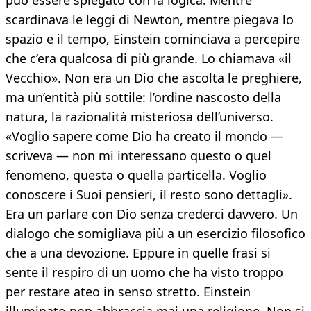
può essere spiegato con la logica. Mentre
scardinava le leggi di Newton, mentre piegava lo
spazio e il tempo, Einstein cominciava a percepire
che c’era qualcosa di più grande. Lo chiamava «il
Vecchio». Non era un Dio che ascolta le preghiere,
ma un’entità più sottile: l’ordine nascosto della
natura, la razionalità misteriosa dell’universo.
«Voglio sapere come Dio ha creato il mondo —
scriveva — non mi interessano questo o quel
fenomeno, questa o quella particella. Voglio
conoscere i Suoi pensieri, il resto sono dettagli».
Era un parlare con Dio senza crederci davvero. Un
dialogo che somigliava più a un esercizio filosofico
che a una devozione. Eppure in quelle frasi si
sente il respiro di un uomo che ha visto troppo
per restare ateo in senso stretto. Einstein