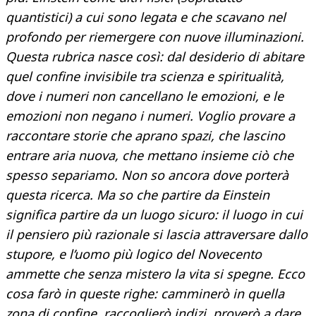
quantistici) a cui sono legata e che scavano nel
profondo per riemergere con nuove illuminazioni.
Questa rubrica nasce così: dal desiderio di abitare
quel confine invisibile tra scienza e spiritualità,
dove i numeri non cancellano le emozioni, e le
emozioni non negano i numeri. Voglio provare a
raccontare storie che aprano spazi, che lascino
entrare aria nuova, che mettano insieme ciò che
spesso separiamo. Non so ancora dove porterà
questa ricerca. Ma so che partire da Einstein
significa partire da un luogo sicuro: il luogo in cui
il pensiero più razionale si lascia attraversare dallo
stupore, e l’uomo più logico del Novecento
ammette che senza mistero la vita si spegne. Ecco
cosa farò in queste righe: camminerò in quella
zona di confine, raccoglierò indizi, proverò a dare