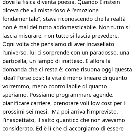
dove la fisica diventa poesia. Quando Einstein
diceva che «il misterioso è l’emozione
fondamentale”, stava riconoscendo che la realtà
non è mai del tutto addomesticabile. Non tutto si
lascia misurare, non tutto si lascia prevedere.
Ogni volta che pensiamo di aver incasellato
l’universo, lui ci sorprende con un paradosso, una
particella, un lampo di inatteso. E allora la
domanda che ci resta è: come risuona oggi questa
idea? Forse così: la vita è meno lineare di quanto
vorremmo, meno controllabile di quanto
speriamo. Possiamo programmare agende,
pianificare carriere, prenotare voli low cost per i
prossimi sei mesi. Ma poi arriva l’imprevisto,
l’inaspettato, il salto quantico che non avevamo
considerato. Ed è lì che ci accorgiamo di essere