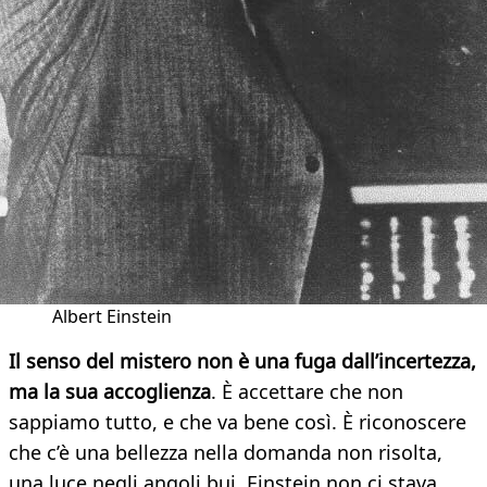
Albert Einstein
Il senso del mistero non è una fuga dall’incertezza,
ma la sua accoglienza
. È accettare che non
sappiamo tutto, e che va bene così. È riconoscere
che c’è una bellezza nella domanda non risolta,
una luce negli angoli bui. Einstein non ci stava