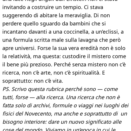
invitando a costruire un tempio. Ci stava
suggerendo di abitare la meraviglia. Di non
perdere quello sguardo da bambini che si
incantano davanti a una coccinella, a un’eclissi, a
una formula scritta male sulla lavagna che però
apre universi. Forse la sua vera eredità non è solo
la relatività, ma questa: custodire il mistero come
il bene più prezioso. Perché senza mistero non c’è
ricerca, non c’è arte, non c’è spiritualità. E
soprattutto: non c’è vita.
PS. Scrivo questa rubrica perché sono — come
tutti, forse — alla ricerca. Una ricerca che non è
fatta solo di archivi, formule o viaggi nei luoghi dei
fisici del Novecento, ma anche e soprattutto di un
bisogno interiore: dare un nuovo significato alle
cose del mondo. Viviamo in un’epoca in cui le