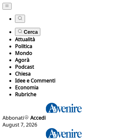
Cerca
Attualità
Politica
Mondo
Agorà
Podcast
Chiesa
Idee e Commenti
Economia
Rubriche
Abbonati
Accedi
August 7, 2026