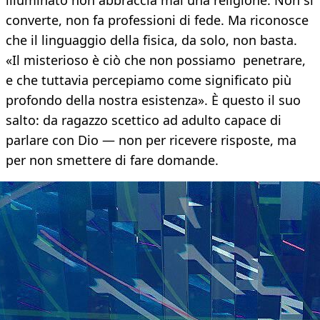
illuminato non abbraccia mai una religione. Non si
converte, non fa professioni di fede. Ma riconosce
che il linguaggio della fisica, da solo, non basta.
«Il misterioso è ciò che non possiamo penetrare,
e che tuttavia percepiamo come significato più
profondo della nostra esistenza». È questo il suo
salto: da ragazzo scettico ad adulto capace di
parlare con Dio — non per ricevere risposte, ma
per non smettere di fare domande.