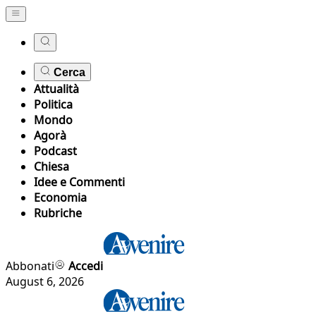
Cerca
Attualità
Politica
Mondo
Agorà
Podcast
Chiesa
Idee e Commenti
Economia
Rubriche
Abbonati
Accedi
August 6, 2026