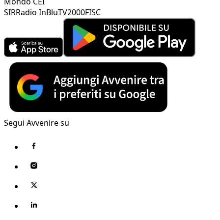
Mondo CEI
SIR
Radio InBlu
TV2000
FISC
Segui Avvenire su