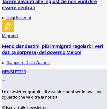
Tacere davanti alle ingiustizie non vuol dire
essere neutrali
di
Luigi Ballerini
Migranti
Meno clandestini, più immigrati regolari: i veri
dati (a sorpresa) del governo Meloni
di
Gianpiero Dalla Zuanna
NEWSLETTER
Le newsletter gratuite di Avvenire: ogni settimana, uno
sguardo che va oltre la notizia.
Iscriviti alle newsletter