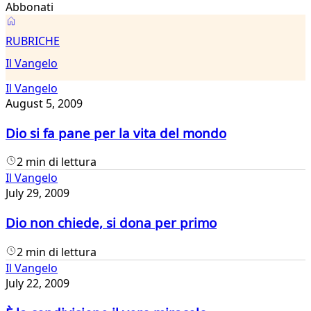
Abbonati
Il
RUBRICHE
Vangelo
Il Vangelo
Il Vangelo
August 5, 2009
Dio si fa pane per la vita del mondo
2 min di lettura
Il Vangelo
July 29, 2009
Dio non chiede, si dona per primo
2 min di lettura
Il Vangelo
July 22, 2009