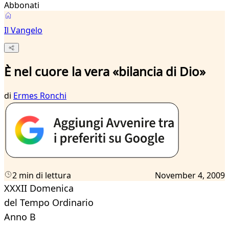
Abbonati
Il Vangelo
È nel cuore la vera «bilancia di Dio»
di
Ermes Ronchi
2 min di lettura
November 4, 2009
XXXII Domenica
del Tempo Ordinario
Anno B