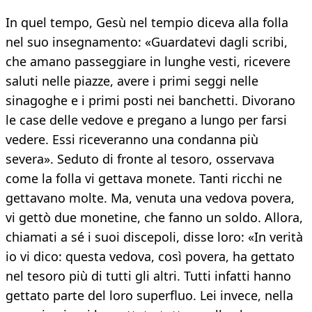
In quel tempo, Gesù nel tempio diceva alla folla
nel suo insegnamento: «Guardatevi dagli scribi,
che amano passeggiare in lunghe vesti, ricevere
saluti nelle piazze, avere i primi seggi nelle
sinagoghe e i primi posti nei banchetti. Divorano
le case delle vedove e pregano a lungo per farsi
vedere. Essi riceveranno una condanna più
severa». Seduto di fronte al tesoro, osservava
come la folla vi gettava monete. Tanti ricchi ne
gettavano molte. Ma, venuta una vedova povera,
vi gettò due monetine, che fanno un soldo. Allora,
chiamati a sé i suoi discepoli, disse loro: «In verità
io vi dico: questa vedova, così povera, ha gettato
nel tesoro più di tutti gli altri. Tutti infatti hanno
gettato parte del loro superfluo. Lei invece, nella