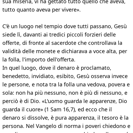
sua miseria, vi ha gettato tutto quello che aveva,
tutto quanto aveva per vivere».
C'è un luogo nel tempio dove tutti passano, Gesù
siede lì, davanti ai tredici piccoli forzieri delle
offerte, di fronte al sacerdote che controllava la
validità delle monete e dichiarava a voce alta, per
la folla, l'importo dell'offerta.
In quel luogo, dove il denaro è proclamato,
benedetto, invidiato, esibito, Gesù osserva invece
le persone, e nota tra la folla una vedova, povera e
sola: non ha più nessuno, non è più di nessuno, e
perciò è di Dio. «L'uomo guarda le apparenze, Dio
guarda il cuore» (1 Sam 16,7), ed ecco che il
denaro si dissolve, è pura apparenza, il tesoro è la
persona. Nel Vangelo di norma i poveri chiedono e