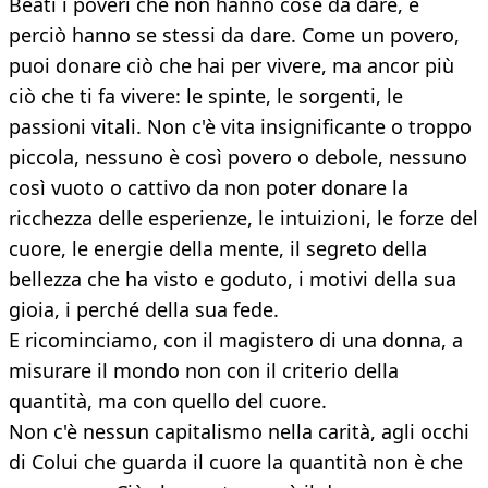
Beati i poveri che non hanno cose da dare, e
perciò hanno se stessi da dare. Come un povero,
puoi donare ciò che hai per vivere, ma ancor più
ciò che ti fa vivere: le spinte, le sorgenti, le
passioni vitali. Non c'è vita insignificante o troppo
piccola, nessuno è così povero o debole, nessuno
così vuoto o cattivo da non poter donare la
ricchezza delle esperienze, le intuizioni, le forze del
cuore, le energie della mente, il segreto della
bellezza che ha visto e goduto, i motivi della sua
gioia, i perché della sua fede.
E ricominciamo, con il magistero di una donna, a
misurare il mondo non con il criterio della
quantità, ma con quello del cuore.
Non c'è nessun capitalismo nella carità, agli occhi
di Colui che guarda il cuore la quantità non è che