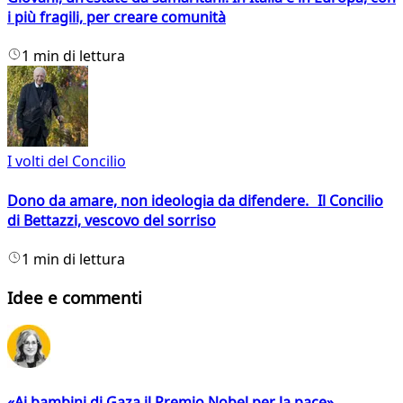
i più fragili, per creare comunità
1 min di lettura
I volti del Concilio
Dono da amare, non ideologia da difendere. Il Concilio
di Bettazzi, vescovo del sorriso
1 min di lettura
Idee e commenti
«Ai bambini di Gaza il Premio Nobel per la pace»