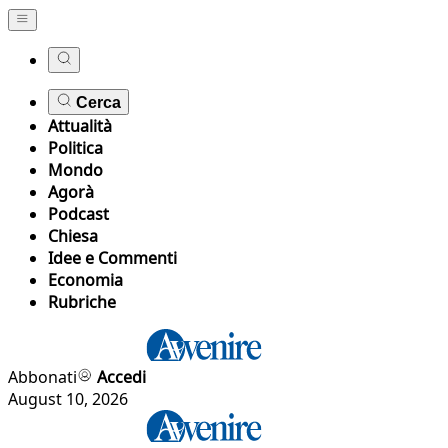
Cerca
Attualità
Politica
Mondo
Agorà
Podcast
Chiesa
Idee e Commenti
Economia
Rubriche
Abbonati
Accedi
August 10, 2026