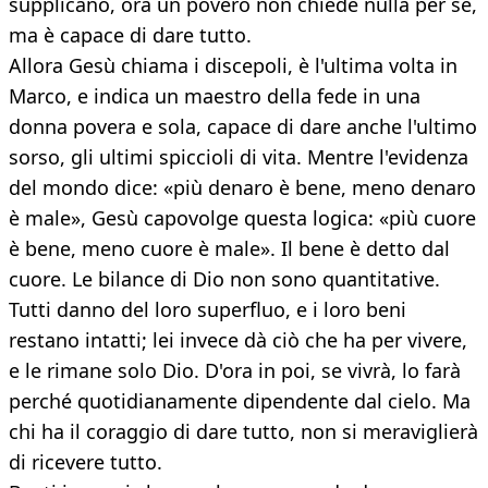
supplicano, ora un povero non chiede nulla per sé,
ma è capace di dare tutto.
Allora Gesù chiama i discepoli, è l'ultima volta in
Marco, e indica un maestro della fede in una
donna povera e sola, capace di dare anche l'ultimo
sorso, gli ultimi spiccioli di vita. Mentre l'evidenza
del mondo dice: «più denaro è bene, meno denaro
è male», Gesù capovolge questa logica: «più cuore
è bene, meno cuore è male». Il bene è detto dal
cuore. Le bilance di Dio non sono quantitative.
Tutti danno del loro superfluo, e i loro beni
restano intatti; lei invece dà ciò che ha per vivere,
e le rimane solo Dio. D'ora in poi, se vivrà, lo farà
perché quotidianamente dipendente dal cielo. Ma
chi ha il coraggio di dare tutto, non si meraviglierà
di ricevere tutto.