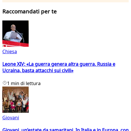
Raccomandati per te
Chiesa
Leone XIV: «La guerra genera altra guerra. Russia e
Ucraina, basta attacchi sui civili»
1 min di lettura
Giovani
Giovani, un’estate da samaritani. In Italia e in Europa, con