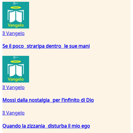
Il Vangelo
Se il poco straripa dentro le sue mani
Il Vangelo
Mossi dalla nostalgia per l’infinito di Dio
Il Vangelo
Quando la zizzania disturba il mio ego