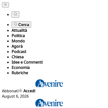
Cerca
Attualità
Politica
Mondo
Agorà
Podcast
Chiesa
Idee e Commenti
Economia
Rubriche
Abbonati
Accedi
August 6, 2026