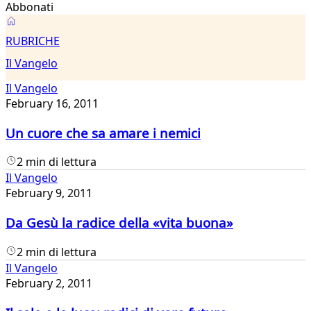
Abbonati
Il
RUBRICHE
Vangelo
Il Vangelo
Il Vangelo
February 16, 2011
Un cuore che sa amare i nemici
2 min di lettura
Il Vangelo
February 9, 2011
Da Gesù la radice della «vita buona»
2 min di lettura
Il Vangelo
February 2, 2011