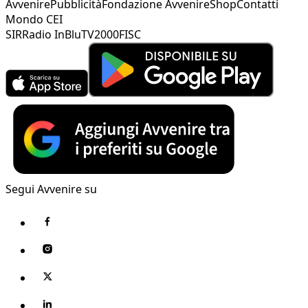
Avvenire
Pubblicità
Fondazione Avvenire
Shop
Contatti
Mondo CEI
SIR
Radio InBlu
TV2000
FISC
Segui Avvenire su