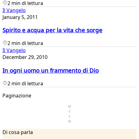
2 min di lettura
Il Vangelo
January 5, 2011
Spirito e acqua per la vita che sorge
2 min di lettura
Il Vangelo
December 29, 2010
In ogni uomo un frammento di Dio
2 min di lettura
Paginazione
1
Di cosa parla
2