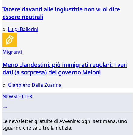
Tacere davanti alle ingiustizie non vuol dire
essere neutrali
di
Luigi Ballerini
Migranti
Meno clandestini, più immigrati regolari: i veri
dati (a sorpresa) del governo Meloni
di
Gianpiero Dalla Zuanna
NEWSLETTER
Le newsletter gratuite di Avvenire: ogni settimana, uno
sguardo che va oltre la notizia.