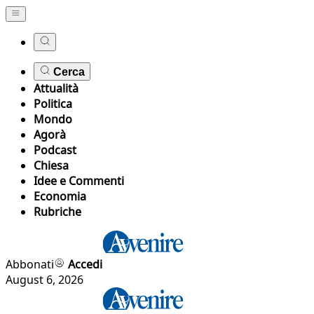
Cerca
Attualità
Politica
Mondo
Agorà
Podcast
Chiesa
Idee e Commenti
Economia
Rubriche
Abbonati
Accedi
August 6, 2026