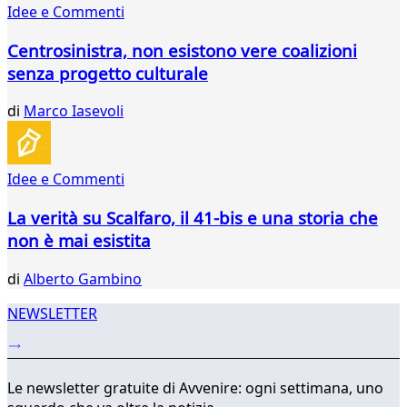
Idee e Commenti
Centrosinistra, non esistono vere coalizioni
senza progetto culturale
di
Marco Iasevoli
Idee e Commenti
La verità su Scalfaro, il 41-bis e una storia che
non è mai esistita
di
Alberto Gambino
NEWSLETTER
Le newsletter gratuite di Avvenire: ogni settimana, uno