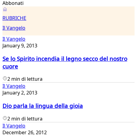
Abbonati
Il
RUBRICHE
Vangelo
Il Vangelo
Il Vangelo
January 9, 2013
Se lo Spirito incendia il legno secco del nostro
cuore
2 min di lettura
Il Vangelo
January 2, 2013
Dio parla la lingua della gioia
2 min di lettura
Il Vangelo
December 26, 2012