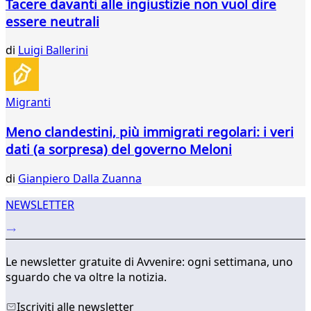
Tacere davanti alle ingiustizie non vuol dire
essere neutrali
di
Luigi Ballerini
Migranti
Meno clandestini, più immigrati regolari: i veri
dati (a sorpresa) del governo Meloni
di
Gianpiero Dalla Zuanna
NEWSLETTER
Le newsletter gratuite di Avvenire: ogni settimana, uno
sguardo che va oltre la notizia.
Iscriviti alle newsletter