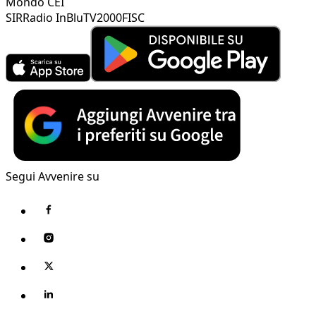
Mondo CEI
SIR
Radio InBlu
TV2000
FISC
Segui Avvenire su