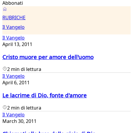
Abbonati
Il
RUBRICHE
Vangelo
Il Vangelo
Il Vangelo
April 13, 2011
Cristo muore per amore dell'uomo
2 min di lettura
Il Vangelo
April 6, 2011
Le lacrime di Dio, fonte d'amore
2 min di lettura
Il Vangelo
March 30, 2011