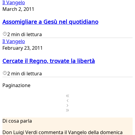
Il Vangelo
March 2, 2011
Assomigliare a Gesù nel quotidiano
2 min di lettura
Il Vangelo
February 23, 2011
Cercate il Regno, trovate la libertà
2 min di lettura
Paginazione
1
Di cosa parla
2
...
Don Luigi Verdi commenta il Vangelo della domenica