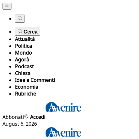
Cerca
Attualità
Politica
Mondo
Agorà
Podcast
Chiesa
Idee e Commenti
Economia
Rubriche
Abbonati
Accedi
August 6, 2026