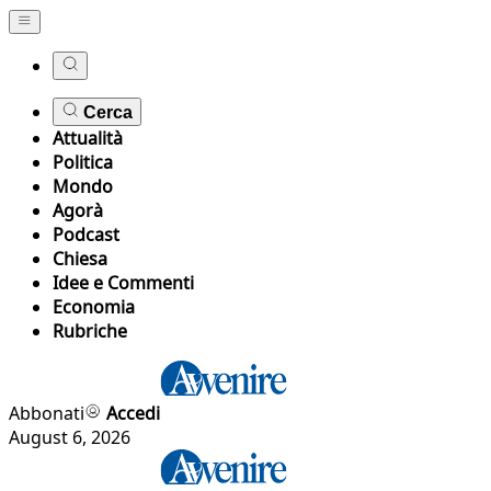
Cerca
Attualità
Politica
Mondo
Agorà
Podcast
Chiesa
Idee e Commenti
Economia
Rubriche
Abbonati
Accedi
August 6, 2026