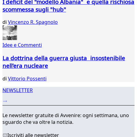
I deficit del "modello Albania" e quella rischiosa
scommessa sugli "hub"
di
Vincenzo R. Spagnolo
Idee e Commenti
La dottrina della guerra giusta insostenibile
nell’era nucleare
di
Vittorio Possenti
NEWSLETTER
Le newsletter gratuite di Avvenire: ogni settimana, uno
sguardo che va oltre la notizia.
Iscriviti alle newsletter