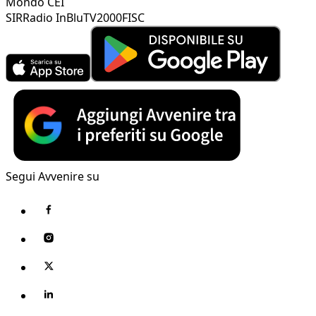
Mondo CEI
SIR
Radio InBlu
TV2000
FISC
Segui Avvenire su