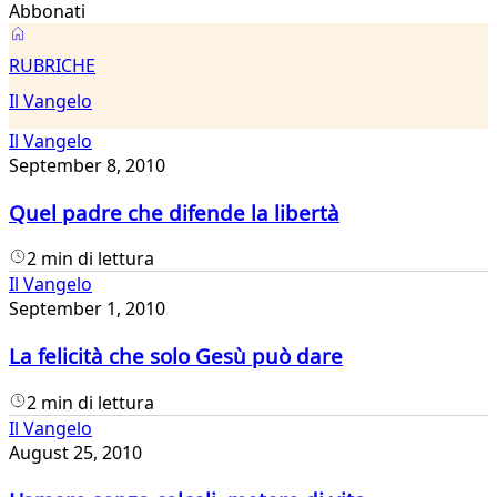
Abbonati
Il
RUBRICHE
Vangelo
Il Vangelo
Il Vangelo
September 8, 2010
Quel padre che difende la libertà
2 min di lettura
Il Vangelo
September 1, 2010
La felicità che solo Gesù può dare
2 min di lettura
Il Vangelo
August 25, 2010