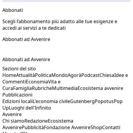
Abbonati
Scegli l’abbonamento più adatto alle tue esigenze e
accedi ai servizi a te dedicati
Abbonati ad Avvenire
Abbonati ad Avvenire
Sezioni del sito
Home
Attualità
Politica
Mondo
Agorà
Podcast
Chiesa
Idee e
Commenti
Economia
Vita e
Cura
Famiglia
Rubriche
Multimedia
Ecosistema avvenire
Pubblicazioni
Edizioni locali
L'economia civile
Gutenberg
Popotus
Pop
Up
Luoghi dell'Infinito
Avvenire
Chi siamo
Redazione
Ecosistema
Avvenire
Pubblicità
Fondazione Avvenire
Shop
Contatti