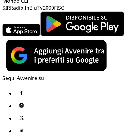
Mondo CEI
SIR
Radio InBlu
TV2000
FISC
Segui Avvenire su