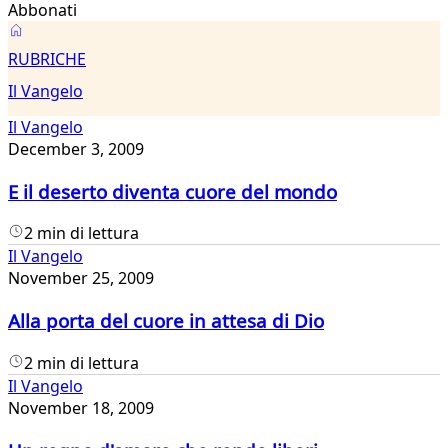
Abbonati
Il
RUBRICHE
Vangelo
Il Vangelo
Il Vangelo
December 3, 2009
E il deserto diventa cuore del mondo
2 min di lettura
Il Vangelo
November 25, 2009
Alla porta del cuore in attesa di Dio
2 min di lettura
Il Vangelo
November 18, 2009