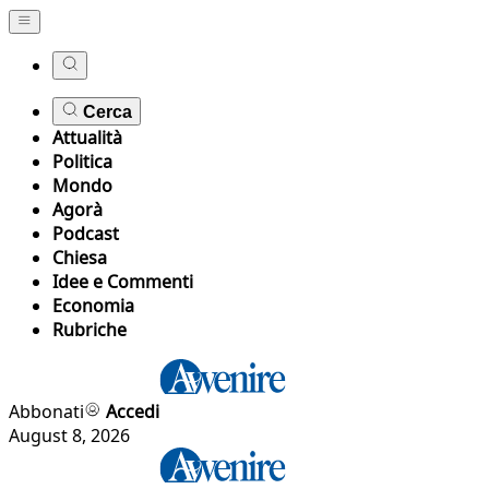
Cerca
Attualità
Politica
Mondo
Agorà
Podcast
Chiesa
Idee e Commenti
Economia
Rubriche
Abbonati
Accedi
August 8, 2026