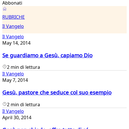
Abbonati
Il
RUBRICHE
Vangelo
Il Vangelo
Il Vangelo
May 14, 2014
Se guardiamo a Gesù, capiamo Dio
2 min di lettura
Il Vangelo
May 7, 2014
Gesù, pastore che seduce col suo esempio
2 min di lettura
Il Vangelo
April 30, 2014