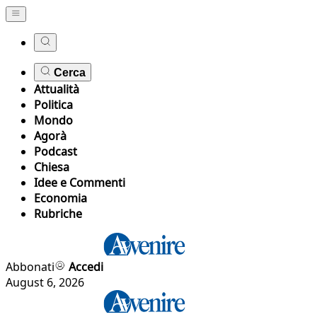
Cerca
Attualità
Politica
Mondo
Agorà
Podcast
Chiesa
Idee e Commenti
Economia
Rubriche
Abbonati
Accedi
August 6, 2026