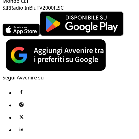
Mondo CEI
SIR
Radio InBlu
TV2000
FISC
Segui Avvenire su