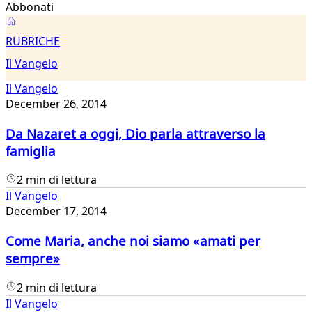
Abbonati
Il
RUBRICHE
Vangelo
Il Vangelo
Il Vangelo
December 26, 2014
Da Nazaret a oggi, Dio parla attraverso la
famiglia
2 min di lettura
Il Vangelo
December 17, 2014
Come Maria, anche noi siamo «amati per
sempre»
2 min di lettura
Il Vangelo