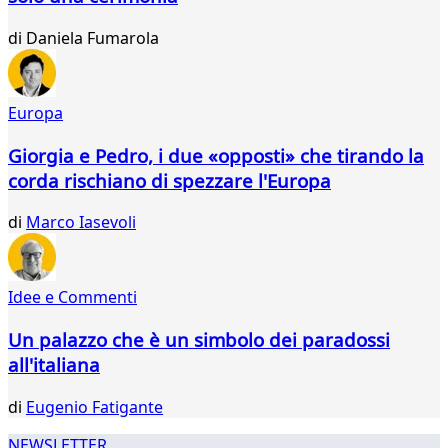
di
Daniela Fumarola
Europa
Giorgia e Pedro, i due «opposti» che tirando la
corda rischiano di spezzare l'Europa
di
Marco Iasevoli
Idee e Commenti
Un palazzo che è un simbolo dei paradossi
all'italiana
di
Eugenio Fatigante
NEWSLETTER