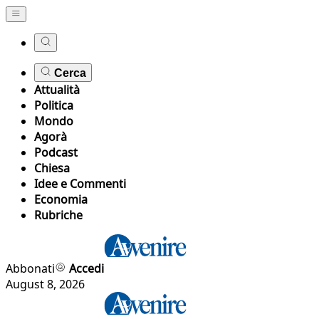
Cerca
Attualità
Politica
Mondo
Agorà
Podcast
Chiesa
Idee e Commenti
Economia
Rubriche
Abbonati
Accedi
August 8, 2026