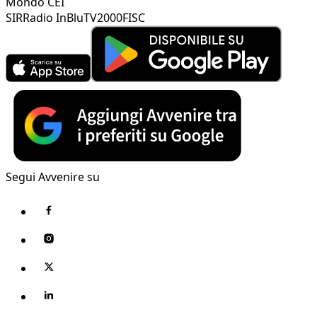
Mondo CEI
SIR
Radio InBlu
TV2000
FISC
Segui Avvenire su