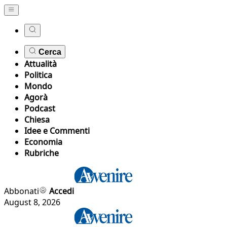
Cerca
Attualità
Politica
Mondo
Agorà
Podcast
Chiesa
Idee e Commenti
Economia
Rubriche
Abbonati
Accedi
August 8, 2026