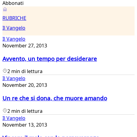
Abbonati
Il
RUBRICHE
Vangelo
Il Vangelo
Il Vangelo
November 27, 2013
Avvento, un tempo per desiderare
2 min di lettura
Il Vangelo
November 20, 2013
Un re che si dona, che muore amando
2 min di lettura
Il Vangelo
November 13, 2013