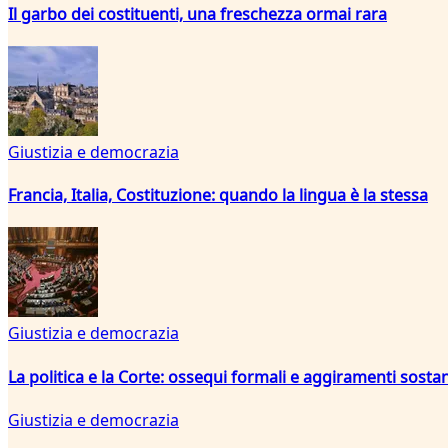
Il garbo dei costituenti, una freschezza ormai rara
Giustizia e democrazia
Francia, Italia, Costituzione: quando la lingua è la stessa
Giustizia e democrazia
La politica e la Corte: ossequi formali e aggiramenti sostan
Giustizia e democrazia