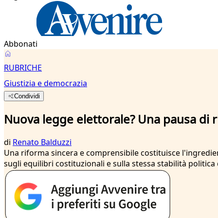
Abbonati
RUBRICHE
Giustizia e democrazia
Condividi
Nuova legge elettorale? Una pausa di r
di
Renato Balduzzi
Una riforma sincera e comprensibile costituisce l'ingrediente
sugli equilibri costituzionali e sulla stessa stabilità politic