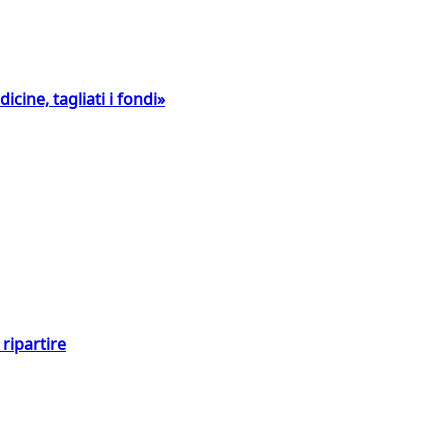
icine, tagliati i fondi»
ripartire