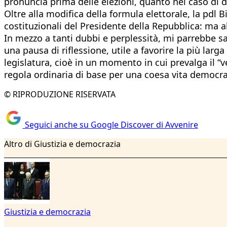
pronuncia prima delle elezioni, quanto nel caso di d
Oltre alla modifica della formula elettorale, la pdl 
costituzionali del Presidente della Repubblica: ma al
In mezzo a tanti dubbi e perplessità, mi parrebbe sa
una pausa di riflessione, utile a favorire la più lar
legislatura, cioè in un momento in cui prevalga il “v
regola ordinaria di base per una coesa vita democra
© RIPRODUZIONE RISERVATA
Seguici anche su Google Discover di Avvenire
Altro di Giustizia e democrazia
Giustizia e democrazia