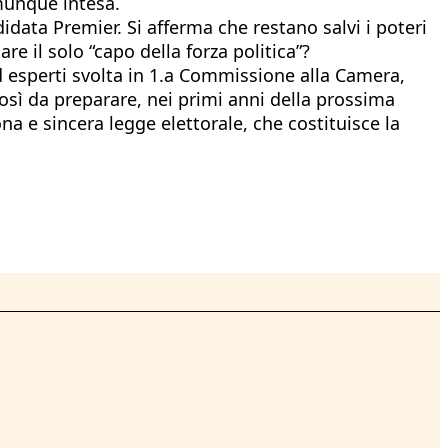
omunque intesa.
idata Premier. Si afferma che restano salvi i poteri
e il solo “capo della forza politica”?
ed esperti svolta in 1.a Commissione alla Camera,
 così da preparare, nei primi anni della prossima
ona e sincera legge elettorale, che costituisce la