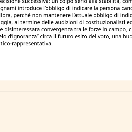
ecisione successiva: un colpo serio alla stabilità, c
Bignami introduce l’obbligo di indicare la persona cand
lora, perché non mantenere l’attuale obbligo di indicar
ggia, al termine delle audizioni di costituzionalisti 
ga e disinteressata convergenza tra le forze in campo,
elo d’ignoranza” circa il futuro esito del voto, una bu
tico-rappresentativa.