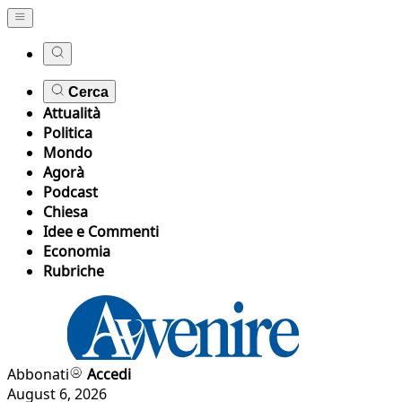
Cerca
Attualità
Politica
Mondo
Agorà
Podcast
Chiesa
Idee e Commenti
Economia
Rubriche
Abbonati
Accedi
August 6, 2026