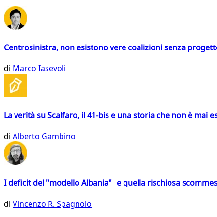
Centrosinistra, non esistono vere coalizioni senza progett
di
Marco Iasevoli
La verità su Scalfaro, il 41-bis e una storia che non è mai es
di
Alberto Gambino
I deficit del "modello Albania" e quella rischiosa scommes
di
Vincenzo R. Spagnolo