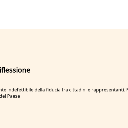
iflessione
 indefettibile della fiducia tra cittadini e rappresentanti. M
a del Paese