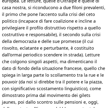
europea. Le letture, quelle d’Oltralpe e quelle di
casa nostra, si riconducono a due filoni prevalenti,
il primo che pone l’accento sulla crisi del ceto
politico (incapace di fare coalizione e incline a
privilegiare il profilo distruttivo rispetto a quello
costruttivo e responsabile), il secondo sulla crisi
della democrazia e delle sue promesse (il cui
risvolto, eclatante e perturbante, è costituito
dall’ormai periodico scendere in strada). Letture
che colgono singoli aspetti, ma dimenticano il
dato di fondo della situazione francese, quello che
spiega in larga parte lo scollamento tra la rue e le
pouvoir (da noi si direbbe tra il potere e la piazza,
con significativo scostamento linguistico), come
dimostrato prima dal movimento dei gilets
jaunes, poi dallo scontro sulle pensioni e, oggi,