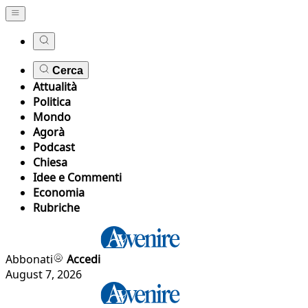
Cerca
Attualità
Politica
Mondo
Agorà
Podcast
Chiesa
Idee e Commenti
Economia
Rubriche
Abbonati
Accedi
August 7, 2026