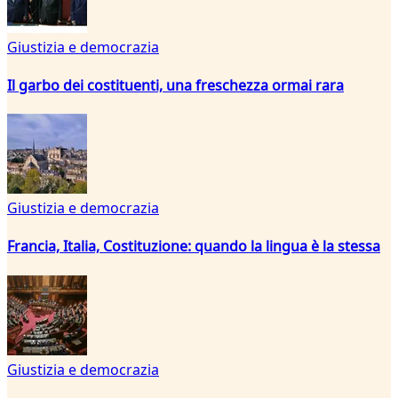
Giustizia e democrazia
Il garbo dei costituenti, una freschezza ormai rara
Giustizia e democrazia
Francia, Italia, Costituzione: quando la lingua è la stessa
Giustizia e democrazia