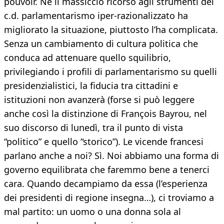
pouvoir. Né il massiccio ricorso agli strumenti del
c.d. parlamentarismo iper-razionalizzato ha
migliorato la situazione, piuttosto l’ha complicata.
Senza un cambiamento di cultura politica che
conduca ad attenuare quello squilibrio,
privilegiando i profili di parlamentarismo su quelli
presidenzialistici, la fiducia tra cittadini e
istituzioni non avanzerà (forse si può leggere
anche così la distinzione di François Bayrou, nel
suo discorso di lunedì, tra il punto di vista
“politico” e quello “storico”). Le vicende francesi
parlano anche a noi? Sì. Noi abbiamo una forma di
governo equilibrata che faremmo bene a tenerci
cara. Quando decampiamo da essa (l’esperienza
dei presidenti di regione insegna…), ci troviamo a
mal partito: un uomo o una donna sola al