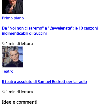
Primo piano
Da "Noi non ci saremo" a "L'avvelenata": le 10 canzoni
indimenticabili di Guccini
1 min di lettura
Teatro
Il teatro assoluto di Samuel Beckett per la radio
1 min di lettura
Idee e commenti