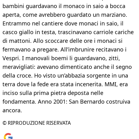
bambini guardavano il monaco in saio a bocca
aperta, come avrebbero guardato un marziano.
Entrammo nel cantiere dove monaci in saio, il
casco giallo in testa, trascinavano carriole cariche
di mattoni. Allo scoccare delle ore i monaci si
fermavano a pregare. All’imbrunire recitavano i
Vespri. I manovali boemi li guardavano, zitti,
meravigliati: avevano dimenticato anche il segno
della croce. Ho visto un’abbazia sorgente in una
terra dove la fede era stata incenerita. MMI, era
inciso sulla prima pietra deposta nelle
fondamenta. Anno 2001: San Bernardo costruiva
ancora.
© RIPRODUZIONE RISERVATA