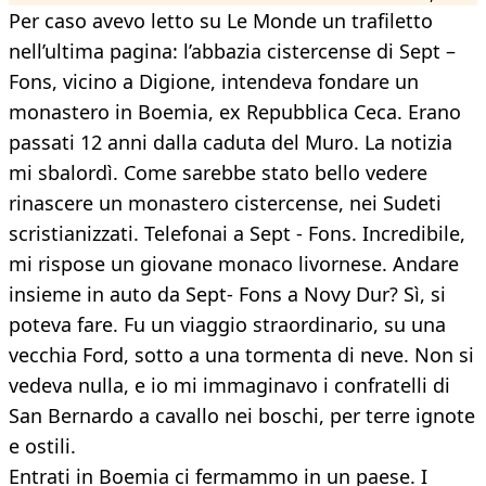
Per caso avevo letto su Le Monde un trafiletto
nell’ultima pagina: l’abbazia cistercense di Sept –
Fons, vicino a Digione, intendeva fondare un
monastero in Boemia, ex Repubblica Ceca. Erano
passati 12 anni dalla caduta del Muro. La notizia
mi sbalordì. Come sarebbe stato bello vedere
rinascere un monastero cistercense, nei Sudeti
scristianizzati. Telefonai a Sept - Fons. Incredibile,
mi rispose un giovane monaco livornese. Andare
insieme in auto da Sept- Fons a Novy Dur? Sì, si
poteva fare. Fu un viaggio straordinario, su una
vecchia Ford, sotto a una tormenta di neve. Non si
vedeva nulla, e io mi immaginavo i confratelli di
San Bernardo a cavallo nei boschi, per terre ignote
e ostili.
Entrati in Boemia ci fermammo in un paese. I