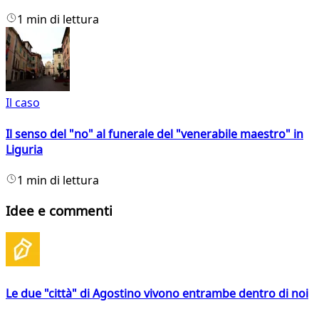
1 min di lettura
Il caso
Il senso del "no" al funerale del "venerabile maestro" in
Liguria
1 min di lettura
Idee e commenti
Le due "città" di Agostino vivono entrambe dentro di noi