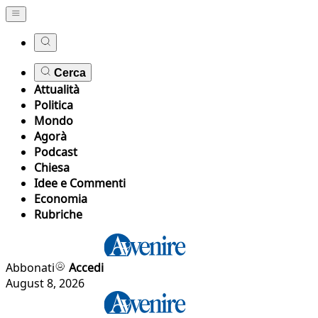
Cerca
Attualità
Politica
Mondo
Agorà
Podcast
Chiesa
Idee e Commenti
Economia
Rubriche
Abbonati
Accedi
August 8, 2026