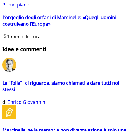
Primo piano
L’orgoglio degli orfani di Marcinelle: «Quegli uomini
costruivano l’Europa»
1 min di lettura
Idee e commenti
La "folla" ci riguarda, siamo chiamati a dare tutti noi
stessi
di
Enrico Giovannini
Marcinelle, se la memoria non diventa azione è solo una