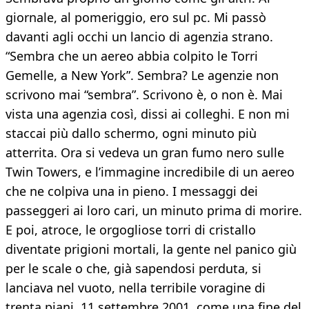
giornale, al pomeriggio, ero sul pc. Mi passò
davanti agli occhi un lancio di agenzia strano.
“Sembra che un aereo abbia colpito le Torri
Gemelle, a New York”. Sembra? Le agenzie non
scrivono mai “sembra”. Scrivono è, o non è. Mai
vista una agenzia così, dissi ai colleghi. E non mi
staccai più dallo schermo, ogni minuto più
atterrita. Ora si vedeva un gran fumo nero sulle
Twin Towers, e l’immagine incredibile di un aereo
che ne colpiva una in pieno. I messaggi dei
passeggeri ai loro cari, un minuto prima di morire.
E poi, atroce, le orgogliose torri di cristallo
diventate prigioni mortali, la gente nel panico giù
per le scale o che, già sapendosi perduta, si
lanciava nel vuoto, nella terribile voragine di
trenta piani. 11 settembre 2001, come una fine del