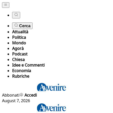
Cerca
Attualità
Politica
Mondo
Agorà
Podcast
Chiesa
Idee e Commenti
Economia
Rubriche
Abbonati
Accedi
August 7, 2026