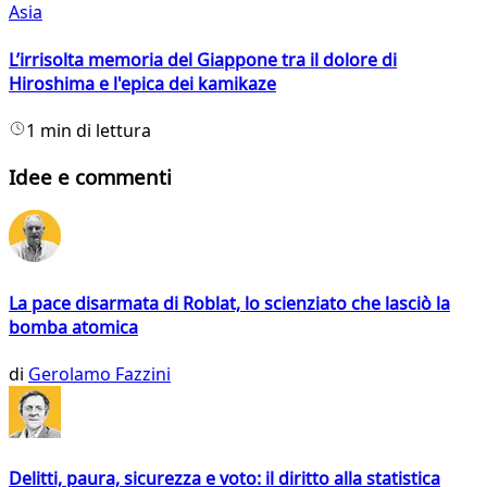
Asia
L’irrisolta memoria del Giappone tra il dolore di
Hiroshima e l'epica dei kamikaze
1 min di lettura
Idee e commenti
La pace disarmata di Roblat, lo scienziato che lasciò la
bomba atomica
di
Gerolamo Fazzini
Delitti, paura, sicurezza e voto: il diritto alla statistica