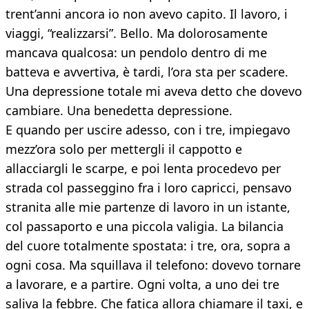
trent’anni ancora io non avevo capito. Il lavoro, i
viaggi, “realizzarsi”. Bello. Ma dolorosamente
mancava qualcosa: un pendolo dentro di me
batteva e avvertiva, è tardi, l’ora sta per scadere.
Una depressione totale mi aveva detto che dovevo
cambiare. Una benedetta depressione.
E quando per uscire adesso, con i tre, impiegavo
mezz’ora solo per mettergli il cappotto e
allacciargli le scarpe, e poi lenta procedevo per
strada col passeggino fra i loro capricci, pensavo
stranita alle mie partenze di lavoro in un istante,
col passaporto e una piccola valigia. La bilancia
del cuore totalmente spostata: i tre, ora, sopra a
ogni cosa. Ma squillava il telefono: dovevo tornare
a lavorare, e a partire. Ogni volta, a uno dei tre
saliva la febbre. Che fatica allora chiamare il taxi, e