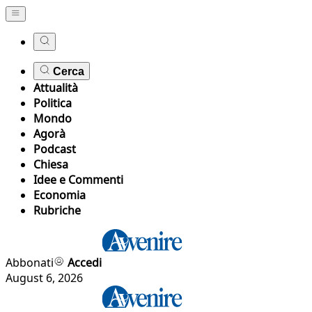
Cerca
Attualità
Politica
Mondo
Agorà
Podcast
Chiesa
Idee e Commenti
Economia
Rubriche
Abbonati
Accedi
August 6, 2026