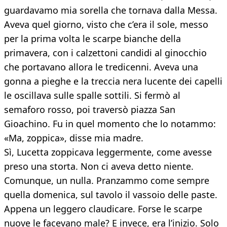
guardavamo mia sorella che tornava dalla Messa.
Aveva quel giorno, visto che c’era il sole, messo
per la prima volta le scarpe bianche della
primavera, con i calzettoni candidi al ginocchio
che portavano allora le tredicenni. Aveva una
gonna a pieghe e la treccia nera lucente dei capelli
le oscillava sulle spalle sottili. Si fermò al
semaforo rosso, poi traversò piazza San
Gioachino. Fu in quel momento che lo notammo:
«Ma, zoppica», disse mia madre.
Sì, Lucetta zoppicava leggermente, come avesse
preso una storta. Non ci aveva detto niente.
Comunque, un nulla. Pranzammo come sempre
quella domenica, sul tavolo il vassoio delle paste.
Appena un leggero claudicare. Forse le scarpe
nuove le facevano male? E invece, era l’inizio. Solo