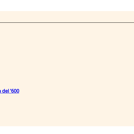
 del ’600