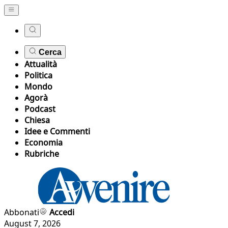
Cerca
Attualità
Politica
Mondo
Agorà
Podcast
Chiesa
Idee e Commenti
Economia
Rubriche
Abbonati
Accedi
August 7, 2026