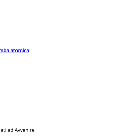
bomba atomica
ati ad Avvenire