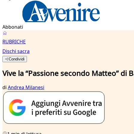
Abbonati
RUBRICHE
Dischi sacra
Condividi
Vive la “Passione secondo Matteo” di B
di
Andrea Milanesi
1 min di lettura