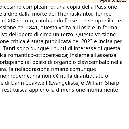
indicesimo compleanno: una copia della Passione
le a dire dalla morte del Thomaskantor. Tempo
nel XIX secolo, cambiando forse per sempre il corso
ssione nel 1841, questa volta a Lipsia e in forma
iva dell’opera di circa un terzo. Questa versione
one critica è stata pubblicata nel 2023 e incisa per
. Tanti sono dunque i punti di interesse di questa
tica romantico-ottocentesca; insieme all’assenza
l fortepiano (al posto di organo o clavicembalo nella
nora, la rielaborazione rimane comunque
ne moderne, ma non c’è nulla di antiquato o
lare di Dann Coakwell (Evangelista) e William Sharp
e restituisca appieno la dimensione intimamente