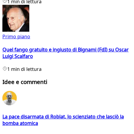
1 min di lettura
Primo piano
Quel fango gratuito e ingiusto di Bignami (FdI) su Oscar
Luigi Scalfaro
1 min di lettura
Idee e commenti
La pace disarmata di Roblat, lo scienziato che lasciò la
bomba atomica