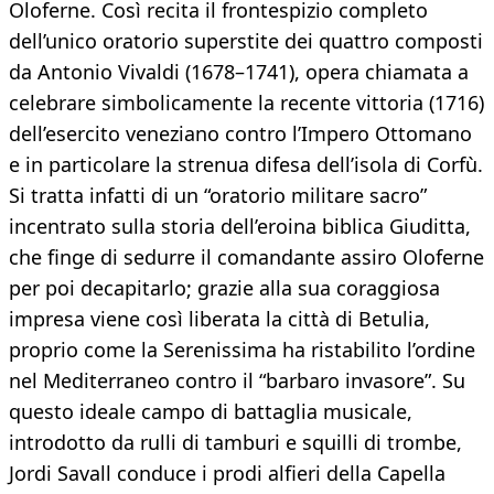
Oloferne. Così recita il frontespizio completo
dell’unico oratorio superstite dei quattro composti
da Antonio Vivaldi (1678–1741), opera chiamata a
celebrare simbolicamente la recente vittoria (1716)
dell’esercito veneziano contro l’Impero Ottomano
e in particolare la strenua difesa dell’isola di Corfù.
Si tratta infatti di un “oratorio militare sacro”
incentrato sulla storia dell’eroina biblica Giuditta,
che finge di sedurre il comandante assiro Oloferne
per poi decapitarlo; grazie alla sua coraggiosa
impresa viene così liberata la città di Betulia,
proprio come la Serenissima ha ristabilito l’ordine
nel Mediterraneo contro il “barbaro invasore”. Su
questo ideale campo di battaglia musicale,
introdotto da rulli di tamburi e squilli di trombe,
Jordi Savall conduce i prodi alfieri della Capella