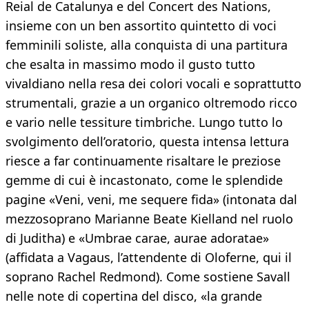
Reial de Catalunya e del Concert des Nations,
insieme con un ben assortito quintetto di voci
femminili soliste, alla conquista di una partitura
che esalta in massimo modo il gusto tutto
vivaldiano nella resa dei colori vocali e soprattutto
strumentali, grazie a un organico oltremodo ricco
e vario nelle tessiture timbriche. Lungo tutto lo
svolgimento dell’oratorio, questa intensa lettura
riesce a far continuamente risaltare le preziose
gemme di cui è incastonato, come le splendide
pagine «Veni, veni, me sequere fida» (intonata dal
mezzosoprano Marianne Beate Kielland nel ruolo
di Juditha) e «Umbrae carae, aurae adoratae»
(affidata a Vagaus, l’attendente di Oloferne, qui il
soprano Rachel Redmond). Come sostiene Savall
nelle note di copertina del disco, «la grande