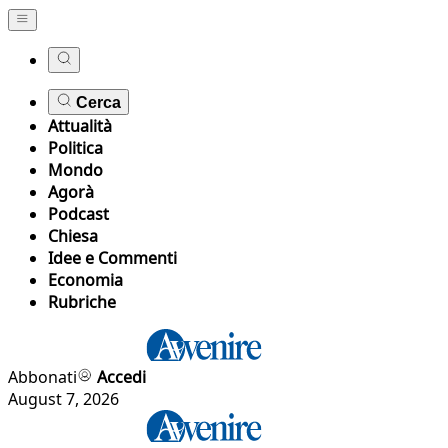
Cerca
Attualità
Politica
Mondo
Agorà
Podcast
Chiesa
Idee e Commenti
Economia
Rubriche
Abbonati
Accedi
August 7, 2026