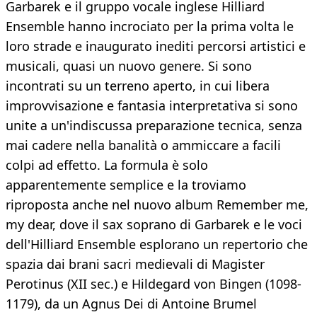
Garbarek e il gruppo vocale inglese Hilliard
Ensemble hanno incrociato per la prima volta le
loro strade e inaugurato inediti percorsi artistici e
musicali, quasi un nuovo genere. Si sono
incontrati su un terreno aperto, in cui libera
improvvisazione e fantasia interpretativa si sono
unite a un'indiscussa preparazione tecnica, senza
mai cadere nella banalità o ammiccare a facili
colpi ad effetto. La formula è solo
apparentemente semplice e la troviamo
riproposta anche nel nuovo album Remember me,
my dear, dove il sax soprano di Garbarek e le voci
dell'Hilliard Ensemble esplorano un repertorio che
spazia dai brani sacri medievali di Magister
Perotinus (XII sec.) e Hildegard von Bingen (1098-
1179), da un Agnus Dei di Antoine Brumel