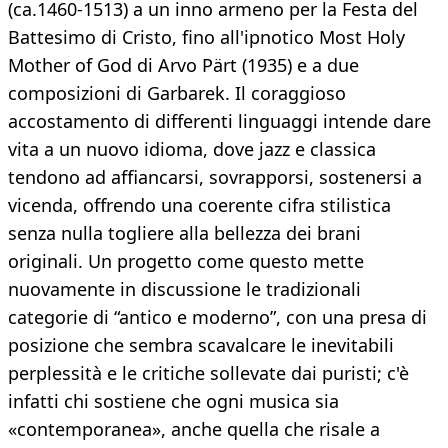
(ca.1460-1513) a un inno armeno per la Festa del
Battesimo di Cristo, fino all'ipnotico Most Holy
Mother of God di Arvo Pärt (1935) e a due
composizioni di Garbarek. Il coraggioso
accostamento di differenti linguaggi intende dare
vita a un nuovo idioma, dove jazz e classica
tendono ad affiancarsi, sovrapporsi, sostenersi a
vicenda, offrendo una coerente cifra stilistica
senza nulla togliere alla bellezza dei brani
originali. Un progetto come questo mette
nuovamente in discussione le tradizionali
categorie di “antico e moderno”, con una presa di
posizione che sembra scavalcare le inevitabili
perplessità e le critiche sollevate dai puristi; c'è
infatti chi sostiene che ogni musica sia
«contemporanea», anche quella che risale a