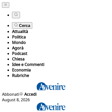
Cerca
Attualità
Politica
Mondo
Agorà
Podcast
Chiesa
Idee e Commenti
Economia
Rubriche
Abbonati
Accedi
August 8, 2026