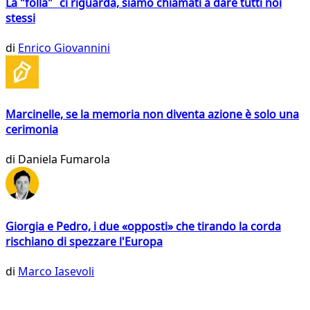
La "folla" ci riguarda, siamo chiamati a dare tutti noi
stessi
di
Enrico Giovannini
Marcinelle, se la memoria non diventa azione è solo una
cerimonia
di
Daniela Fumarola
Giorgia e Pedro, i due «opposti» che tirando la corda
rischiano di spezzare l'Europa
di
Marco Iasevoli