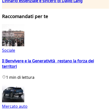
L’innario essenziale e sincero di David Lang
Raccomandati per te
Sociale
Il Benvivere e la Generatività restano la forza dei
territori
1 min di lettura
Mercato auto