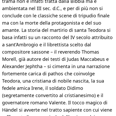
trama non è infatti tratta dalla Bibbia ma è
ambientata nel III sec. d.C., e per di più non si
conclude con le classiche scene di tripudio finale
ma con la morte della protagonista e del suo
amante. La storia del martirio di santa Teodora si
basa infatti su un racconto del IV secolo attribuito
a sant’Ambrogio e il librettista scelto dal
compositore sassone – il reverendo Thomas
Morell, già autore dei testi di Judas Maccabeus e
Alexander Jephtha – si cimenta in una narrazione
fortemente carica di pathos che coinvolge
Teodora, una cristiana di nobile nascita, la sua
fedele amica Irene, il soldato Didimo
(segretamente convertito al cristianesimo) e il
governatore romano Valente. Il tocco magico di
Händel si avverte nel tratto sapiente con cui viene