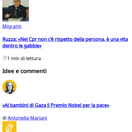
Migranti
Ruzza: «Nei Cpr non c’è rispetto della persona, è una vita
dentro le gabbie»
1 min di lettura
Idee e commenti
«Ai bambini di Gaza il Premio Nobel per la pace»
di
Antonella Mariani