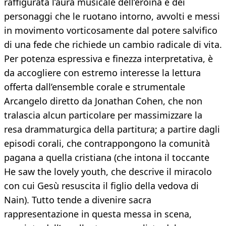
raffigurata l’aura musicale dell’eroina e dei
personaggi che le ruotano intorno, avvolti e messi
in movimento vorticosamente dal potere salvifico
di una fede che richiede un cambio radicale di vita.
Per potenza espressiva e finezza interpretativa, è
da accogliere con estremo interesse la lettura
offerta dall’ensemble corale e strumentale
Arcangelo diretto da Jonathan Cohen, che non
tralascia alcun particolare per massimizzare la
resa drammaturgica della partitura; a partire dagli
episodi corali, che contrappongono la comunità
pagana a quella cristiana (che intona il toccante
He saw the lovely youth, che descrive il miracolo
con cui Gesù resuscita il figlio della vedova di
Nain). Tutto tende a divenire sacra
rappresentazione in questa messa in scena,