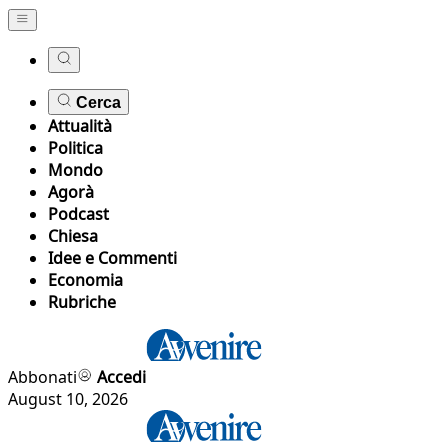
Cerca
Attualità
Politica
Mondo
Agorà
Podcast
Chiesa
Idee e Commenti
Economia
Rubriche
Abbonati
Accedi
August 10, 2026