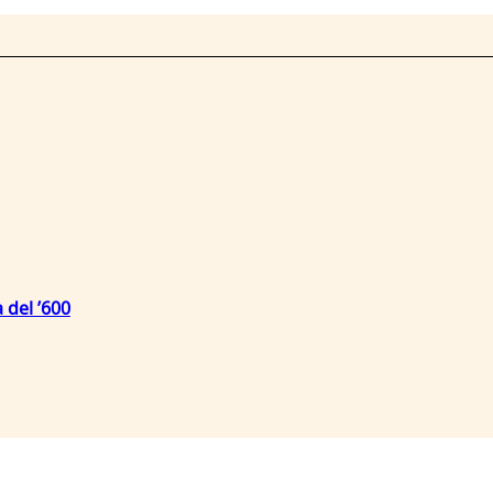
 del ’600