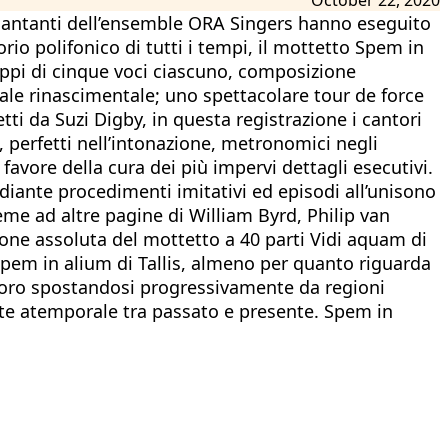
40 cantanti dell’ensemble ORA Singers hanno eseguito
rio polifonico di tutti i tempi, il mottetto Spem in
ruppi di cinque voci ciascuno, composizione
ale rinascimentale; uno spettacolare tour de force
tti da Suzi Digby, in questa registrazione i cantori
o, perfetti nell’intonazione, metronomici negli
avore della cura dei più impervi dettagli esecutivi.
ediante procedimenti imitativi ed episodi all’unisono
eme ad altre pagine di William Byrd, Philip van
ione assoluta del mottetto a 40 parti Vidi aquam di
pem in alium di Tallis, almeno per quanto riguarda
onoro spostandosi progressivamente da regioni
nte atemporale tra passato e presente. Spem in