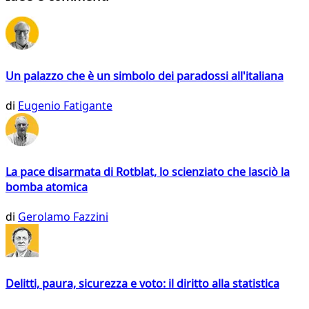
Un palazzo che è un simbolo dei paradossi all'italiana
di
Eugenio Fatigante
La pace disarmata di Rotblat, lo scienziato che lasciò la
bomba atomica
di
Gerolamo Fazzini
Delitti, paura, sicurezza e voto: il diritto alla statistica