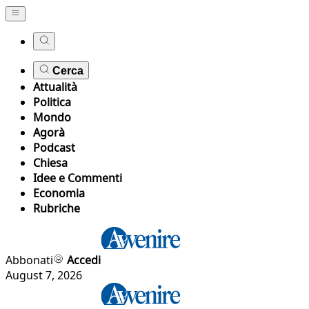
Cerca
Attualità
Politica
Mondo
Agorà
Podcast
Chiesa
Idee e Commenti
Economia
Rubriche
Abbonati
Accedi
August 7, 2026