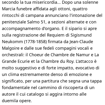
secondo la tua misericordia... Dopo una solenne
Marcia funebre affidata agli ottoni, quattro
rintocchi di campana annunciano l'intonazione del
penitenziale Salmo 51, a sezioni alternate e con
accompagnamento d'organo. E il sipario si apre
sulla registrazione del Requiem di Sigismund
Neukomm (1778-1858) firmata da Jean-Claude
Malgoire e dalle sue fedeli compagini vocali e
orchestrali: il Choeur de Chambre de Namur e La
Grande Ecurie et la Chambre du Roy. L'attacco è
molto suggestivo e di forte impatto, evocativo di
un clima estremamente denso di emozione e
significato, per una partitura che segna una tappa
fondamentale nel cammino di riscoperta di un
autore il cui catalogo si aggira intorno alle
duemila opere.