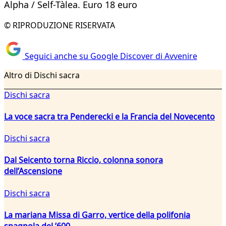
Alpha / Self-Tàlea. Euro 18 euro
© RIPRODUZIONE RISERVATA
Seguici anche su Google Discover di Avvenire
Altro di Dischi sacra
Dischi sacra
La voce sacra tra Penderecki e la Francia del Novecento
Dischi sacra
Dal Seicento torna Riccio, colonna sonora
dell’Ascensione
Dischi sacra
La mariana Missa di Garro, vertice della polifonia
spagnola del ’600