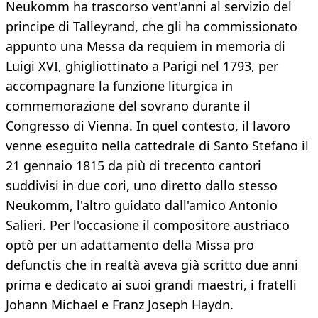
Neukomm ha trascorso vent'anni al servizio del
principe di Talleyrand, che gli ha commissionato
appunto una Messa da requiem in memoria di
Luigi XVI, ghigliottinato a Parigi nel 1793, per
accompagnare la funzione liturgica in
commemorazione del sovrano durante il
Congresso di Vienna. In quel contesto, il lavoro
venne eseguito nella cattedrale di Santo Stefano il
21 gennaio 1815 da più di trecento cantori
suddivisi in due cori, uno diretto dallo stesso
Neukomm, l'altro guidato dall'amico Antonio
Salieri. Per l'occasione il compositore austriaco
optò per un adattamento della Missa pro
defunctis che in realtà aveva già scritto due anni
prima e dedicato ai suoi grandi maestri, i fratelli
Johann Michael e Franz Joseph Haydn.