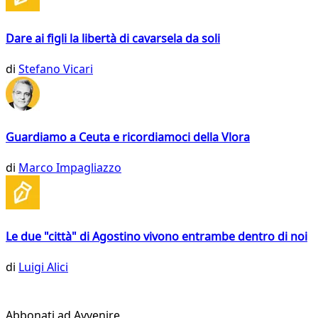
Dare ai figli la libertà di cavarsela da soli
di
Stefano Vicari
Guardiamo a Ceuta e ricordiamoci della Vlora
di
Marco Impagliazzo
Le due "città" di Agostino vivono entrambe dentro di noi
di
Luigi Alici
Abbonati ad Avvenire