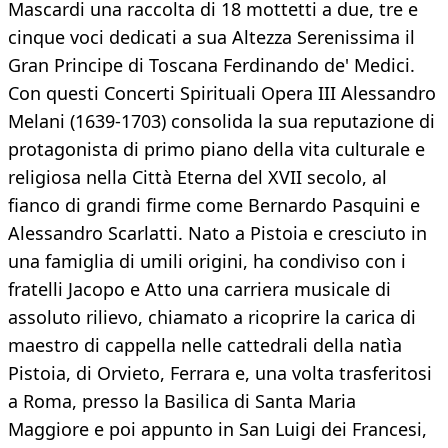
Mascardi una raccolta di 18 mottetti a due, tre e
cinque voci dedicati a sua Altezza Serenissima il
Gran Principe di Toscana Ferdinando de' Medici.
Con questi Concerti Spirituali Opera III Alessandro
Melani (1639-1703) consolida la sua reputazione di
protagonista di primo piano della vita culturale e
religiosa nella Città Eterna del XVII secolo, al
fianco di grandi firme come Bernardo Pasquini e
Alessandro Scarlatti. Nato a Pistoia e cresciuto in
una famiglia di umili origini, ha condiviso con i
fratelli Jacopo e Atto una carriera musicale di
assoluto rilievo, chiamato a ricoprire la carica di
maestro di cappella nelle cattedrali della natìa
Pistoia, di Orvieto, Ferrara e, una volta trasferitosi
a Roma, presso la Basilica di Santa Maria
Maggiore e poi appunto in San Luigi dei Francesi,