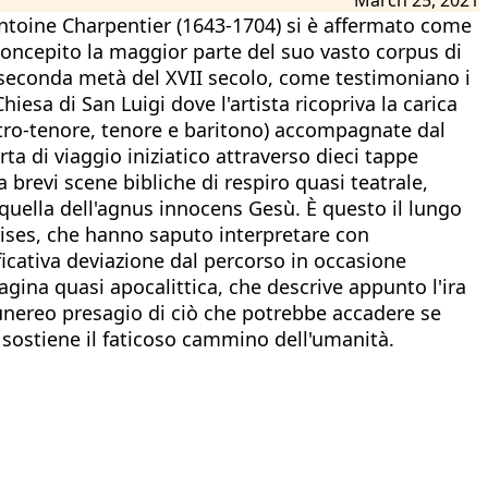
Antoine Charpentier (1643-1704) si è affermato come
 concepito la maggior parte del suo vasto corpus di
la seconda metà del XVII secolo, come testimoniano i
esa di San Luigi dove l'artista ricopriva la carica
ntro-tenore, tenore e baritono) accompagnate dal
a di viaggio iniziatico attraverso dieci tappe
 brevi scene bibliche di respiro quasi teatrale,
 quella dell'agnus innocens Gesù. È questo il lungo
ises, che hanno saputo interpretare con
icativa deviazione dal percorso in occasione
agina quasi apocalittica, che descrive appunto l'ira
funereo presagio di ciò che potrebbe accadere se
 sostiene il faticoso cammino dell'umanità.