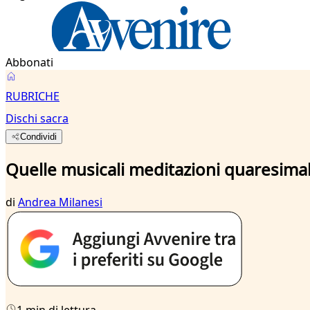
Abbonati
RUBRICHE
Dischi sacra
Condividi
Quelle musicali meditazioni quaresimal
di
Andrea Milanesi
1 min di lettura