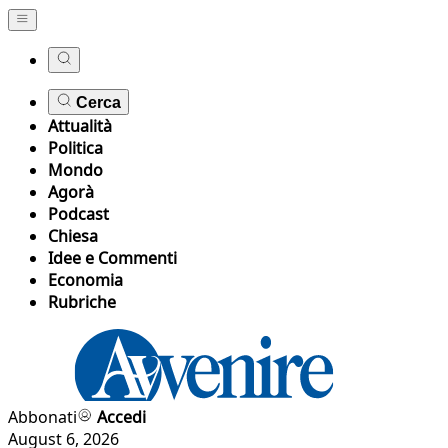
Cerca
Attualità
Politica
Mondo
Agorà
Podcast
Chiesa
Idee e Commenti
Economia
Rubriche
Abbonati
Accedi
August 6, 2026