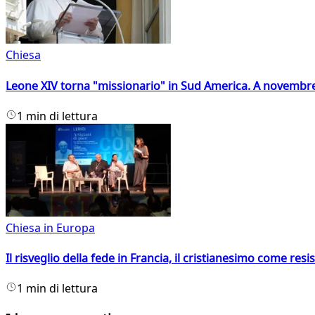
Chiesa
Leone XIV torna "missionario" in Sud America. A novembre
1 min di lettura
Chiesa in Europa
Il risveglio della fede in Francia, il cristianesimo come resis
1 min di lettura