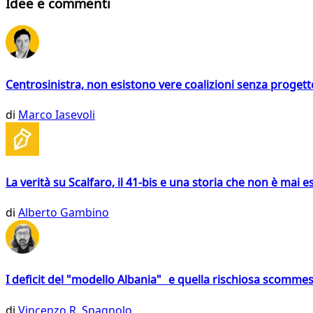
Idee e commenti
Centrosinistra, non esistono vere coalizioni senza progett
di
Marco Iasevoli
La verità su Scalfaro, il 41-bis e una storia che non è mai es
di
Alberto Gambino
I deficit del "modello Albania" e quella rischiosa scommes
di
Vincenzo R. Spagnolo