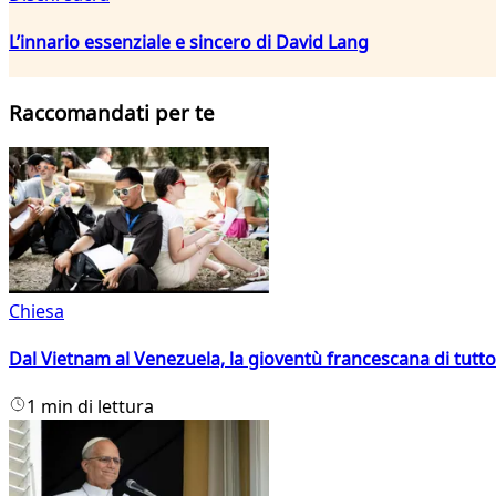
L’innario essenziale e sincero di David Lang
Raccomandati per te
Chiesa
Dal Vietnam al Venezuela, la gioventù francescana di tutto
1 min di lettura