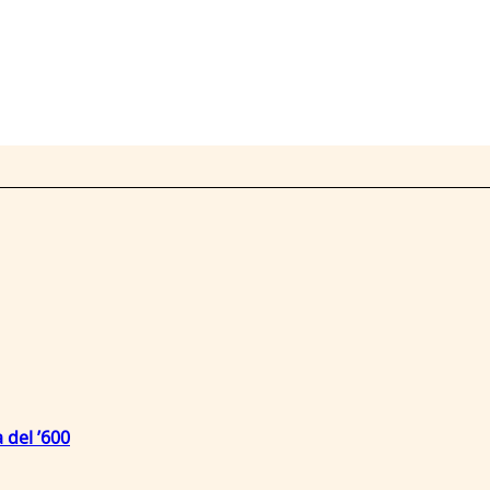
 del ’600