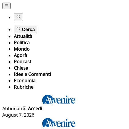
Cerca
Attualità
Politica
Mondo
Agorà
Podcast
Chiesa
Idee e Commenti
Economia
Rubriche
Abbonati
Accedi
August 7, 2026