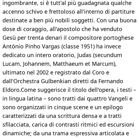
ingombrante, si è tutt'al più guadagnata qualche
accenno schivo e frettoloso all'interno di partiture
destinate a ben più nobili soggetti. Con una buona
dose di coraggio, all'apostolo che ha venduto
Gesù per trenta denari il compositore portoghese
António Pinho Vargas (classe 1951) ha invece
dedicato un intero oratorio, Judas (secundum
Lucam, Johannem, Matthaeum et Marcum),
ultimato nel 2002 e registrato dal Coro e
dall'Orchestra Gulbenkian diretti da Fernando
Eldoro.Come suggerisce il titolo dell'opera, i testi –
in lingua latina – sono tratti dai quattro Vangeli e
sono organizzati in cinque scene e un epilogo
caratterizzati da una scrittura densa e a tratti
sfilacciata, carica di contrasti ritmici ed escursioni
dinamiche; da una trama espressiva articolata e