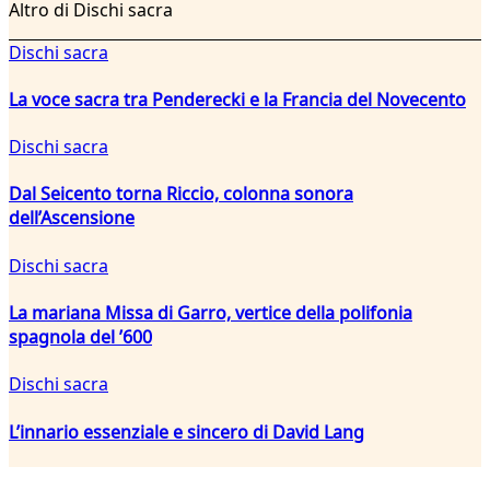
Altro di Dischi sacra
Dischi sacra
La voce sacra tra Penderecki e la Francia del Novecento
Dischi sacra
Dal Seicento torna Riccio, colonna sonora
dell’Ascensione
Dischi sacra
La mariana Missa di Garro, vertice della polifonia
spagnola del ’600
Dischi sacra
L’innario essenziale e sincero di David Lang