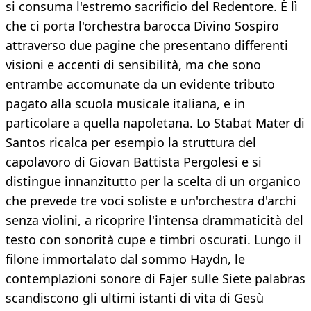
si consuma l'estremo sacrificio del Redentore. È lì
che ci porta l'orchestra barocca Divino Sospiro
attraverso due pagine che presentano differenti
visioni e accenti di sensibilità, ma che sono
entrambe accomunate da un evidente tributo
pagato alla scuola musicale italiana, e in
particolare a quella napoletana. Lo Stabat Mater di
Santos ricalca per esempio la struttura del
capolavoro di Giovan Battista Pergolesi e si
distingue innanzitutto per la scelta di un organico
che prevede tre voci soliste e un'orchestra d'archi
senza violini, a ricoprire l'intensa drammaticità del
testo con sonorità cupe e timbri oscurati. Lungo il
filone immortalato dal sommo Haydn, le
contemplazioni sonore di Fajer sulle Siete palabras
scandiscono gli ultimi istanti di vita di Gesù