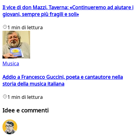
Il vice di don Mazzi, Taverna: «Continueremo ad aiutare i
giovani, sempre più fragili e soli»
1 min di lettura
Musica
Addio a Francesco Guccini, poeta e cantautore nella
storia della musica italiana
1 min di lettura
Idee e commenti