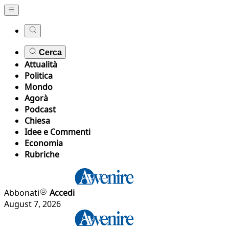
Cerca
Attualità
Politica
Mondo
Agorà
Podcast
Chiesa
Idee e Commenti
Economia
Rubriche
Abbonati
Accedi
August 7, 2026