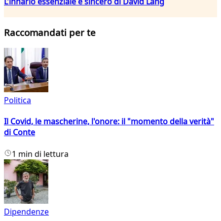
L’innario essenziale e sincero di David Lang
Raccomandati per te
Politica
Il Covid, le mascherine, l'onore: il "momento della verità"
di Conte
1 min di lettura
Dipendenze