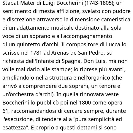
Stabat Mater di Luigi Boccherini (1743-1805); un
sentimento di mesta afflizione, svelato con pudore
e discrezione attraverso la dimensione cameristica
di un adattamento musicale destinato alla sola
voce di un soprano e all'accompagnamento
di un quintetto d'archi. Il compositore di Lucca lo
scrisse nel 1781 ad Arenas de San Pedro, su
richiesta dell'Infante di Spagna, Don Luis, ma non
volle mai darlo alle stampe; lo riprese più avanti,
ampliandolo nella struttura e nell'organico (che
arrivò a comprendere due soprani, un tenore e
un'orchestra d'archi). In quella rinnovata veste
Boccherini lo pubblicò poi nel 1800 come opera
61, raccomandandosi di cercare sempre, durante
l'esecuzione, di tendere alla "pura semplicità ed
esattezza". E proprio a questi dettami si sono