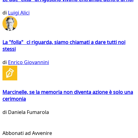
di
Luigi Alici
La "folla" ci riguarda, siamo chiamati a dare tutti noi
stessi
di
Enrico Giovannini
Marcinelle, se la memoria non diventa azione è solo una
cerimonia
di
Daniela Fumarola
Abbonati ad Avvenire