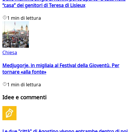
“casa” dei genitori di Teresa di Lisieux
1 min di lettura
Chiesa
Medjugorje, in migliaia al Festival della Gioventù. Per
tornare «alla fonte»
1 min di lettura
Idee e commenti
Le due "città" di Agostino vivono entrambe dentro di noi