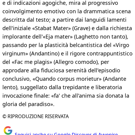
e di indicazioni agogiche, mira al progressivo
coinvolgimento emotivo con la drammatica scena
descritta dal testo; a partire dai languidi lamenti
dell'iniziale «Stabat Mater» (Grave) e dalla richiesta
implorante dell'«Eja mater» (Laghetto non tanto),
passando per la plasticità belcantistica del «Virgo
virginum» (Andantino) e il rigore contrappuntistico
del «Fac me plagis» (Allegro comodo), per
approdare alla fiduciosa serenità dell'episodio
conclusivo, «Quando corpus morietur» (Andante
lento), suggellato dalla trepidante e liberatoria
invocazione finale: «fa' che all'anima sia donata la
gloria del paradiso».
© RIPRODUZIONE RISERVATA
Seguici anche su Google Discover di Avvenire