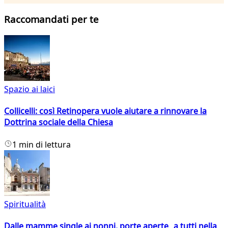
Raccomandati per te
Spazio ai laici
Collicelli: così Retinopera vuole aiutare a rinnovare la
Dottrina sociale della Chiesa
1 min di lettura
Spiritualità
Dalle mamme single ai nonni, porte aperte a tutti nella