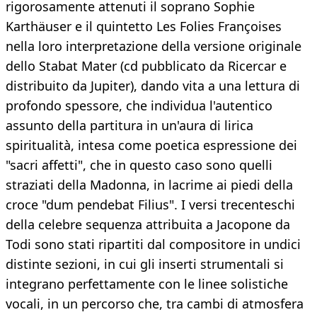
rigorosamente attenuti il soprano Sophie
Karthäuser e il quintetto Les Folies Françoises
nella loro interpretazione della versione originale
dello Stabat Mater (cd pubblicato da Ricercar e
distribuito da Jupiter), dando vita a una lettura di
profondo spessore, che individua l'autentico
assunto della partitura in un'aura di lirica
spiritualità, intesa come poetica espressione dei
"sacri affetti", che in questo caso sono quelli
straziati della Madonna, in lacrime ai piedi della
croce "dum pendebat Filius". I versi trecenteschi
della celebre sequenza attribuita a Jacopone da
Todi sono stati ripartiti dal compositore in undici
distinte sezioni, in cui gli inserti strumentali si
integrano perfettamente con le linee solistiche
vocali, in un percorso che, tra cambi di atmosfera