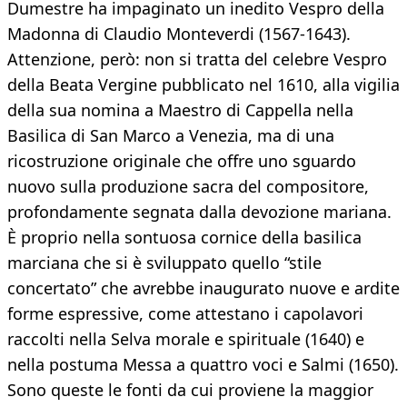
Dumestre ha impaginato un inedito Vespro della
Madonna di Claudio Monteverdi (1567-1643).
Attenzione, però: non si tratta del celebre Vespro
della Beata Vergine pubblicato nel 1610, alla vigilia
della sua nomina a Maestro di Cappella nella
Basilica di San Marco a Venezia, ma di una
ricostruzione originale che offre uno sguardo
nuovo sulla produzione sacra del compositore,
profondamente segnata dalla devozione mariana.
È proprio nella sontuosa cornice della basilica
marciana che si è sviluppato quello “stile
concertato” che avrebbe inaugurato nuove e ardite
forme espressive, come attestano i capolavori
raccolti nella Selva morale e spirituale (1640) e
nella postuma Messa a quattro voci e Salmi (1650).
Sono queste le fonti da cui proviene la maggior