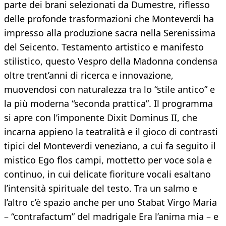
parte dei brani selezionati da Dumestre, riflesso
delle profonde trasformazioni che Monteverdi ha
impresso alla produzione sacra nella Serenissima
del Seicento. Testamento artistico e manifesto
stilistico, questo Vespro della Madonna condensa
oltre trent’anni di ricerca e innovazione,
muovendosi con naturalezza tra lo “stile antico” e
la più moderna “seconda prattica”. Il programma
si apre con l’imponente Dixit Dominus II, che
incarna appieno la teatralità e il gioco di contrasti
tipici del Monteverdi veneziano, a cui fa seguito il
mistico Ego flos campi, mottetto per voce sola e
continuo, in cui delicate fioriture vocali esaltano
l’intensità spirituale del testo. Tra un salmo e
l’altro c’è spazio anche per uno Stabat Virgo Maria
– “contrafactum” del madrigale Era l’anima mia – e