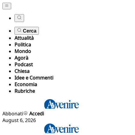
Cerca
Attualità
Politica
Mondo
Agorà
Podcast
Chiesa
Idee e Commenti
Economia
Rubriche
Abbonati
Accedi
August 6, 2026