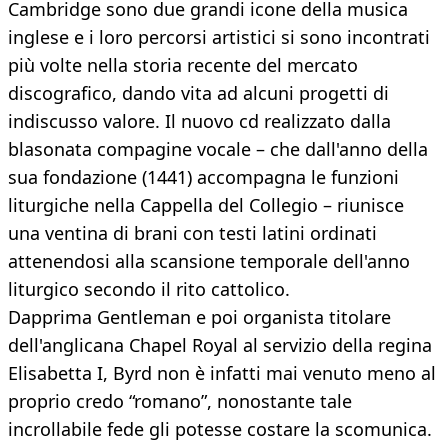
Cambridge sono due grandi icone della musica
inglese e i loro percorsi artistici si sono incontrati
più volte nella storia recente del mercato
discografico, dando vita ad alcuni progetti di
indiscusso valore. Il nuovo cd realizzato dalla
blasonata compagine vocale – che dall'anno della
sua fondazione (1441) accompagna le funzioni
liturgiche nella Cappella del Collegio – riunisce
una ventina di brani con testi latini ordinati
attenendosi alla scansione temporale dell'anno
liturgico secondo il rito cattolico.
Dapprima Gentleman e poi organista titolare
dell'anglicana Chapel Royal al servizio della regina
Elisabetta I, Byrd non è infatti mai venuto meno al
proprio credo “romano”, nonostante tale
incrollabile fede gli potesse costare la scomunica.