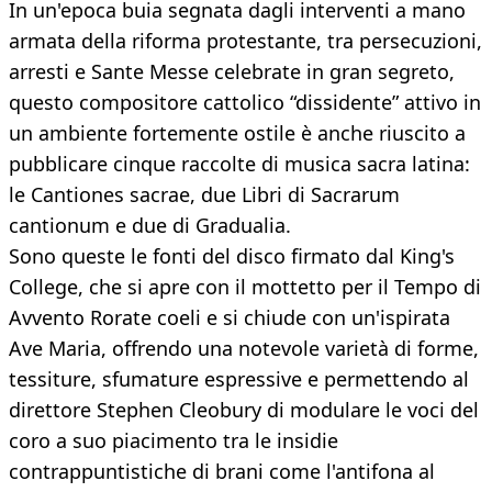
In un'epoca buia segnata dagli interventi a mano
armata della riforma protestante, tra persecuzioni,
arresti e Sante Messe celebrate in gran segreto,
questo compositore cattolico “dissidente” attivo in
un ambiente fortemente ostile è anche riuscito a
pubblicare cinque raccolte di musica sacra latina:
le Cantiones sacrae, due Libri di Sacrarum
cantionum e due di Gradualia.
Sono queste le fonti del disco firmato dal King's
College, che si apre con il mottetto per il Tempo di
Avvento Rorate coeli e si chiude con un'ispirata
Ave Maria, offrendo una notevole varietà di forme,
tessiture, sfumature espressive e permettendo al
direttore Stephen Cleobury di modulare le voci del
coro a suo piacimento tra le insidie
contrappuntistiche di brani come l'antifona al