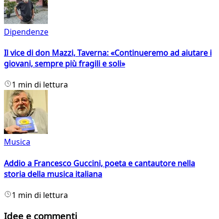
Dipendenze
Il vice di don Mazzi, Taverna: «Continueremo ad aiutare i
giovani, sempre più fragili e soli»
1 min di lettura
Musica
Addio a Francesco Guccini, poeta e cantautore nella
storia della musica italiana
1 min di lettura
Idee e commenti