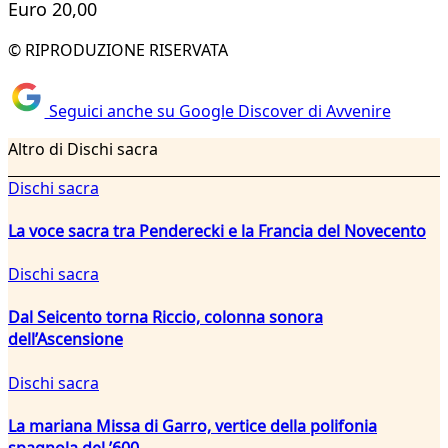
Euro 20,00
© RIPRODUZIONE RISERVATA
Seguici anche su Google Discover di Avvenire
Altro di Dischi sacra
Dischi sacra
La voce sacra tra Penderecki e la Francia del Novecento
Dischi sacra
Dal Seicento torna Riccio, colonna sonora
dell’Ascensione
Dischi sacra
La mariana Missa di Garro, vertice della polifonia
spagnola del ’600