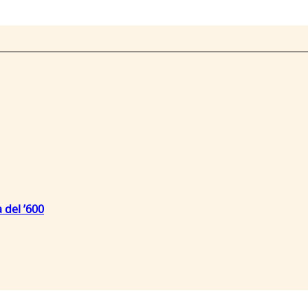
 del ’600