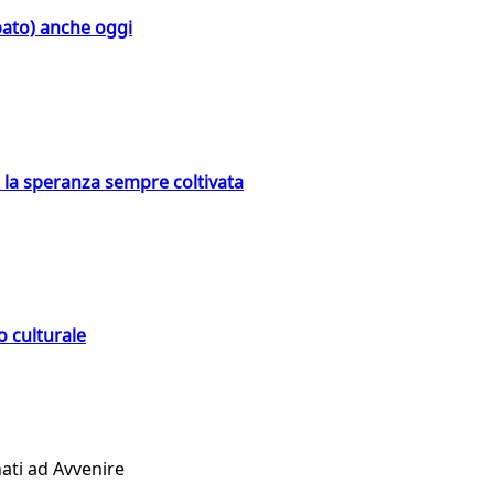
bato) anche oggi
e la speranza sempre coltivata
o culturale
ati ad Avvenire