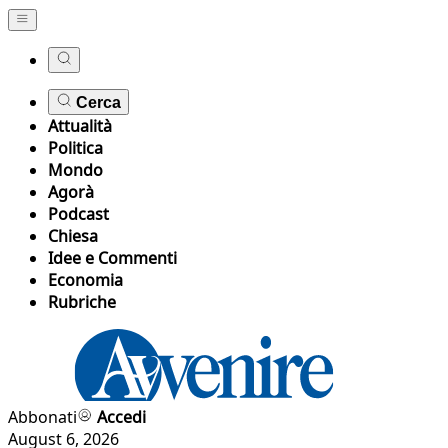
Cerca
Attualità
Politica
Mondo
Agorà
Podcast
Chiesa
Idee e Commenti
Economia
Rubriche
Abbonati
Accedi
August 6, 2026