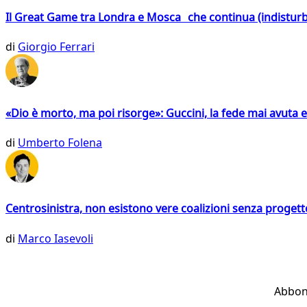
Il Great Game tra Londra e Mosca che continua (indistur
di
Giorgio Ferrari
«Dio è morto, ma poi risorge»: Guccini, la fede mai avuta 
di
Umberto Folena
Centrosinistra, non esistono vere coalizioni senza progett
di
Marco Iasevoli
Abbon