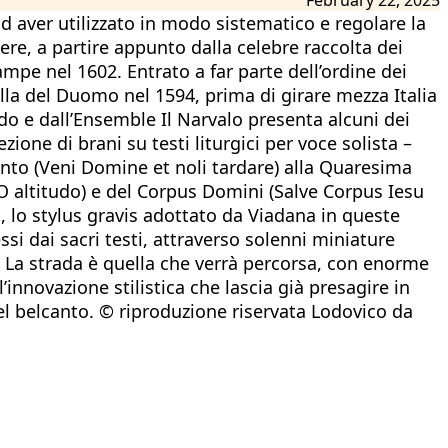
d aver utilizzato in modo sistematico e regolare la
re, a partire appunto dalla celebre raccolta dei
mpe nel 1602. Entrato a far parte dell’ordine dei
lla del Duomo nel 1594, prima di girare mezza Italia
do e dall’Ensemble Il Narvalo presenta alcuni dei
zione di brani su testi liturgici per voce solista –
ento (Veni Domine et noli tardare) alla Quaresima
(O altitudo) e del Corpus Domini (Salve Corpus Iesu
o, lo stylus gravis adottato da Viadana in queste
ssi dai sacri testi, attraverso solenni miniature
. La strada è quella che verrà percorsa, con enorme
’innovazione stilistica che lascia già presagire in
del belcanto. © riproduzione riservata Lodovico da