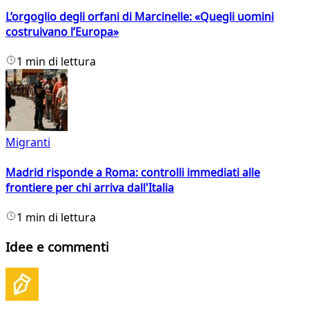
L’orgoglio degli orfani di Marcinelle: «Quegli uomini
costruivano l’Europa»
1 min di lettura
Migranti
Madrid risponde a Roma: controlli immediati alle
frontiere per chi arriva dall'Italia
1 min di lettura
Idee e commenti