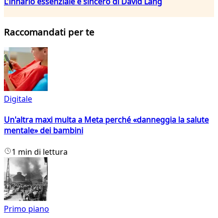
L’innario essenziale e sincero di David Lang
Raccomandati per te
Digitale
Un'altra maxi multa a Meta perché «danneggia la salute
mentale» dei bambini
1 min di lettura
Primo piano