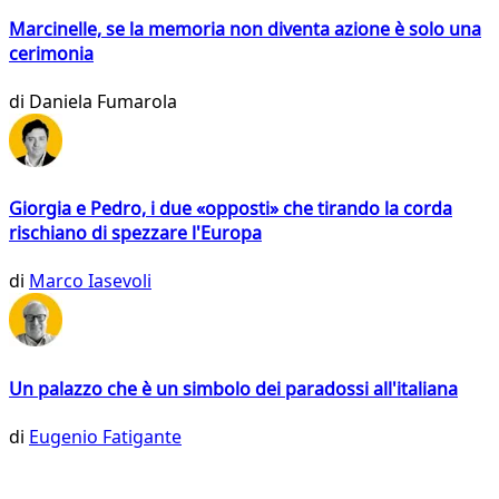
Marcinelle, se la memoria non diventa azione è solo una
cerimonia
di
Daniela Fumarola
Giorgia e Pedro, i due «opposti» che tirando la corda
rischiano di spezzare l'Europa
di
Marco Iasevoli
Un palazzo che è un simbolo dei paradossi all'italiana
di
Eugenio Fatigante