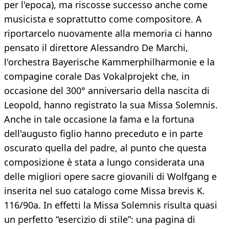
per l'epoca), ma riscosse successo anche come
musicista e soprattutto come compositore. A
riportarcelo nuovamente alla memoria ci hanno
pensato il direttore Alessandro De Marchi,
l'orchestra Bayerische Kammerphilharmonie e la
compagine corale Das Vokalprojekt che, in
occasione del 300° anniversario della nascita di
Leopold, hanno registrato la sua Missa Solemnis.
Anche in tale occasione la fama e la fortuna
dell'augusto figlio hanno preceduto e in parte
oscurato quella del padre, al punto che questa
composizione è stata a lungo considerata una
delle migliori opere sacre giovanili di Wolfgang e
inserita nel suo catalogo come Missa brevis K.
116/90a. In effetti la Missa Solemnis risulta quasi
un perfetto “esercizio di stile”: una pagina di