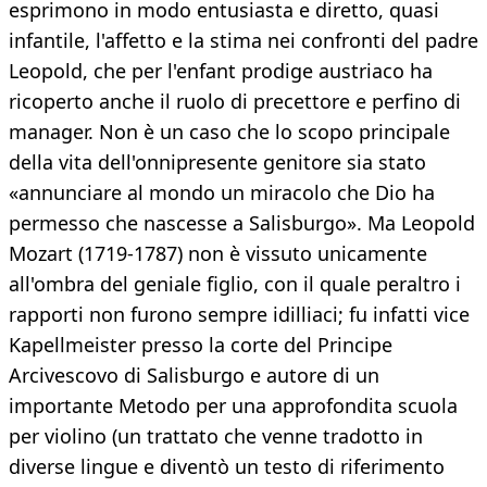
esprimono in modo entusiasta e diretto, quasi
infantile, l'affetto e la stima nei confronti del padre
Leopold, che per l'enfant prodige austriaco ha
ricoperto anche il ruolo di precettore e perfino di
manager. Non è un caso che lo scopo principale
della vita dell'onnipresente genitore sia stato
«annunciare al mondo un miracolo che Dio ha
permesso che nascesse a Salisburgo». Ma Leopold
Mozart (1719-1787) non è vissuto unicamente
all'ombra del geniale figlio, con il quale peraltro i
rapporti non furono sempre idilliaci; fu infatti vice
Kapellmeister presso la corte del Principe
Arcivescovo di Salisburgo e autore di un
importante Metodo per una approfondita scuola
per violino (un trattato che venne tradotto in
diverse lingue e diventò un testo di riferimento