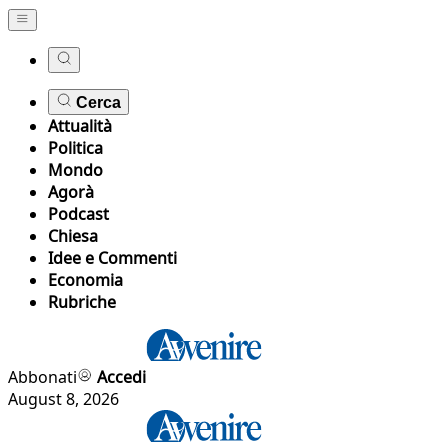
Cerca
Attualità
Politica
Mondo
Agorà
Podcast
Chiesa
Idee e Commenti
Economia
Rubriche
Abbonati
Accedi
August 8, 2026