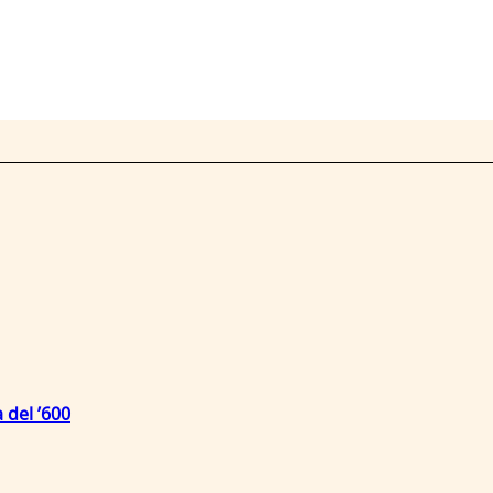
 del ’600