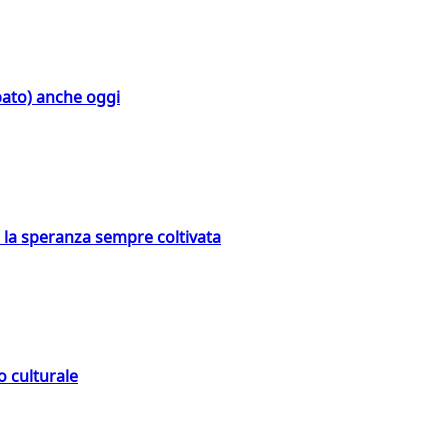
bato) anche oggi
e la speranza sempre coltivata
o culturale