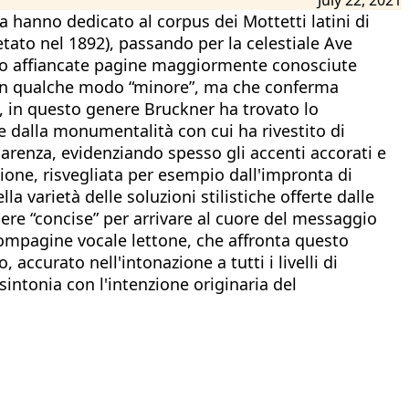
va hanno dedicato al corpus dei Mottetti latini di
etato nel 1892), passando per la celestiale Ave
viamo affiancate pagine maggiormente conosciute
a in qualche modo “minore”, ma che conferma
e, in questo genere Bruckner ha trovato lo
 e dalla monumentalità con cui ha rivestito di
parenza, evidenziando spesso gli accenti accorati e
one, risvegliata per esempio dall'impronta di
la varietà delle soluzioni stilistiche offerte dalle
ere “concise” per arrivare al cuore del messaggio
 compagine vocale lettone, che affronta questo
ccurato nell'intonazione a tutti i livelli di
intonia con l'intenzione originaria del