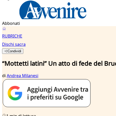
Abbonati
RUBRICHE
Dischi sacra
Condividi
“Mottetti latini” Un atto di fede del Br
di
Andrea Milanesi
1 min di lettura