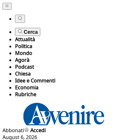
Cerca
Attualità
Politica
Mondo
Agorà
Podcast
Chiesa
Idee e Commenti
Economia
Rubriche
Abbonati
Accedi
August 6, 2026