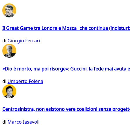
Il Great Game tra Londra e Mosca che continua (indistur
di
Giorgio Ferrari
«Dio è morto, ma poi risorge»: Guccini, la fede mai avuta 
di
Umberto Folena
Centrosinistra, non esistono vere coalizioni senza progett
di
Marco Iasevoli