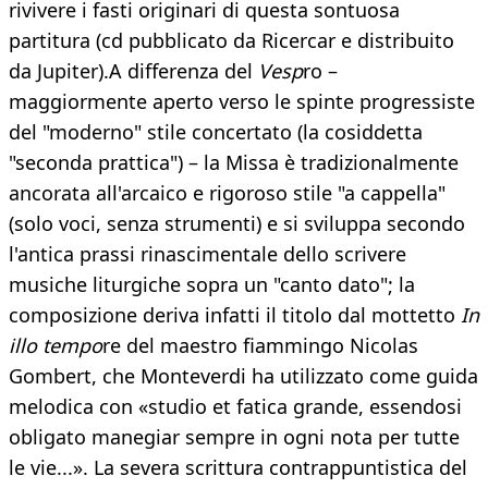
rivivere i fasti originari di questa sontuosa
partitura (cd pubblicato da Ricercar e distribuito
da Jupiter).A differenza del
Vesp
ro –
maggiormente aperto verso le spinte progressiste
del "moderno" stile concertato (la cosiddetta
"seconda prattica") – la Missa è tradizionalmente
ancorata all'arcaico e rigoroso stile "a cappella"
(solo voci, senza strumenti) e si sviluppa secondo
l'antica prassi rinascimentale dello scrivere
musiche liturgiche sopra un "canto dato"; la
composizione deriva infatti il titolo dal mottetto
In
illo tempo
re del maestro fiammingo Nicolas
Gombert, che Monteverdi ha utilizzato come guida
melodica con «studio et fatica grande, essendosi
obligato manegiar sempre in ogni nota per tutte
le vie...». La severa scrittura contrappuntistica del