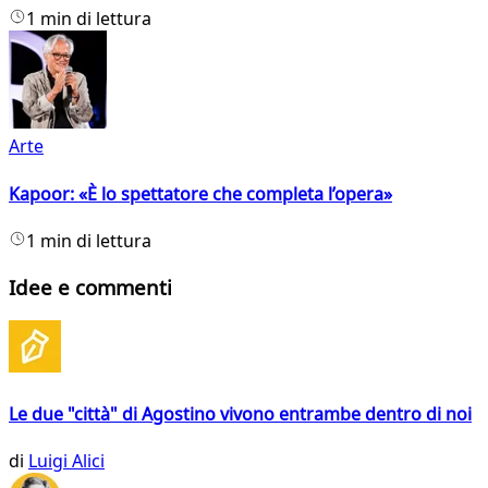
1 min di lettura
Arte
Kapoor: «È lo spettatore che completa l’opera»
1 min di lettura
Idee e commenti
Le due "città" di Agostino vivono entrambe dentro di noi
di
Luigi Alici