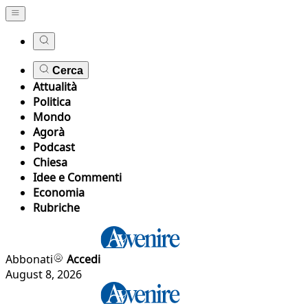
Cerca
Attualità
Politica
Mondo
Agorà
Podcast
Chiesa
Idee e Commenti
Economia
Rubriche
Abbonati
Accedi
August 8, 2026