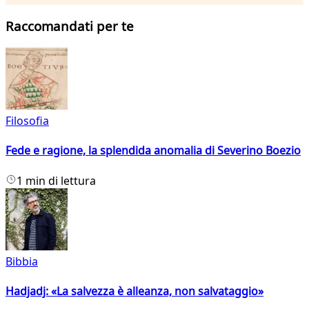
Raccomandati per te
Filosofia
Fede e ragione, la splendida anomalia di Severino Boezio
1 min di lettura
Bibbia
Hadjadj: «La salvezza è alleanza, non salvataggio»