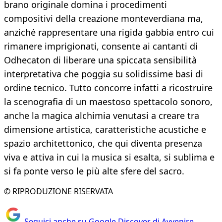
brano originale domina i procedimenti
compositivi della creazione monteverdiana ma,
anziché rappresentare una rigida gabbia entro cui
rimanere imprigionati, consente ai cantanti di
Odhecaton di liberare una spiccata sensibilità
interpretativa che poggia su solidissime basi di
ordine tecnico. Tutto concorre infatti a ricostruire
la scenografia di un maestoso spettacolo sonoro,
anche la magica alchimia venutasi a creare tra
dimensione artistica, caratteristiche acustiche e
spazio architettonico, che qui diventa presenza
viva e attiva in cui la musica si esalta, si sublima e
si fa ponte verso le più alte sfere del sacro.
© RIPRODUZIONE RISERVATA
Seguici anche su Google Discover di Avvenire