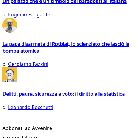
Un palazzo che è un simbolo dei paradossi all'italiana
di
Eugenio Fatigante
La pace disarmata di Rotblat, lo scienziato che lasciò la
bomba atomica
di
Gerolamo Fazzini
Delitti, paura, sicurezza e voto: il diritto alla statistica
di
Leonardo Becchetti
Abbonati ad Avvenire
Sezioni del sito