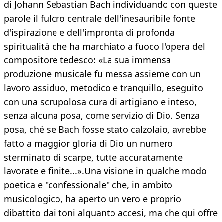
di Johann Sebastian Bach individuando con queste
parole il fulcro centrale dell'inesauribile fonte
d'ispirazione e dell'impronta di profonda
spiritualità che ha marchiato a fuoco l'opera del
compositore tedesco: «La sua immensa
produzione musicale fu messa assieme con un
lavoro assiduo, metodico e tranquillo, eseguito
con una scrupolosa cura di artigiano e inteso,
senza alcuna posa, come servizio di Dio. Senza
posa, ché se Bach fosse stato calzolaio, avrebbe
fatto a maggior gloria di Dio un numero
sterminato di scarpe, tutte accuratamente
lavorate e finite...».Una visione in qualche modo
poetica e "confessionale" che, in ambito
musicologico, ha aperto un vero e proprio
dibattito dai toni alquanto accesi, ma che qui offre