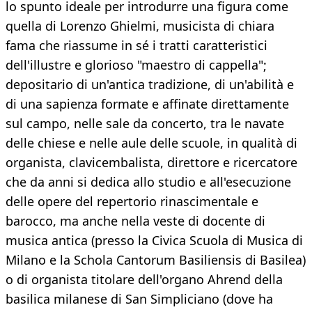
lo spunto ideale per introdurre una figura come
quella di Lorenzo Ghielmi, musicista di chiara
fama che riassume in sé i tratti caratteristici
dell'illustre e glorioso "maestro di cappella";
depositario di un'antica tradizione, di un'abilità e
di una sapienza formate e affinate direttamente
sul campo, nelle sale da concerto, tra le navate
delle chiese e nelle aule delle scuole, in qualità di
organista, clavicembalista, direttore e ricercatore
che da anni si dedica allo studio e all'esecuzione
delle opere del repertorio rinascimentale e
barocco, ma anche nella veste di docente di
musica antica (presso la Civica Scuola di Musica di
Milano e la Schola Cantorum Basiliensis di Basilea)
o di organista titolare dell'organo Ahrend della
basilica milanese di San Simpliciano (dove ha