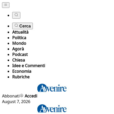
Cerca
Attualità
Politica
Mondo
Agorà
Podcast
Chiesa
Idee e Commenti
Economia
Rubriche
Abbonati
Accedi
August 7, 2026