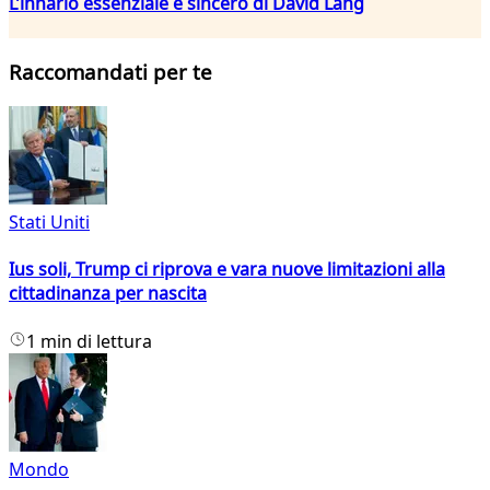
L’innario essenziale e sincero di David Lang
Raccomandati per te
Stati Uniti
Ius soli, Trump ci riprova e vara nuove limitazioni alla
cittadinanza per nascita
1 min di lettura
Mondo