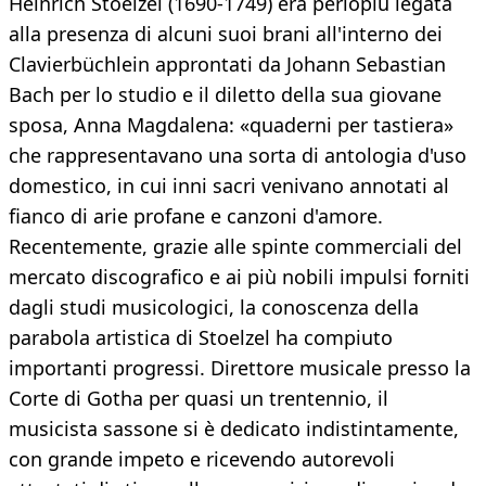
Heinrich Stoelzel (1690-1749) era perlopiù legata
alla presenza di alcuni suoi brani all'interno dei
Clavierbüchlein approntati da Johann Sebastian
Bach per lo studio e il diletto della sua giovane
sposa, Anna Magdalena: «quaderni per tastiera»
che rappresentavano una sorta di antologia d'uso
domestico, in cui inni sacri venivano annotati al
fianco di arie profane e canzoni d'amore.
Recentemente, grazie alle spinte commerciali del
mercato discografico e ai più nobili impulsi forniti
dagli studi musicologici, la conoscenza della
parabola artistica di Stoelzel ha compiuto
importanti progressi. Direttore musicale presso la
Corte di Gotha per quasi un trentennio, il
musicista sassone si è dedicato indistintamente,
con grande impeto e ricevendo autorevoli