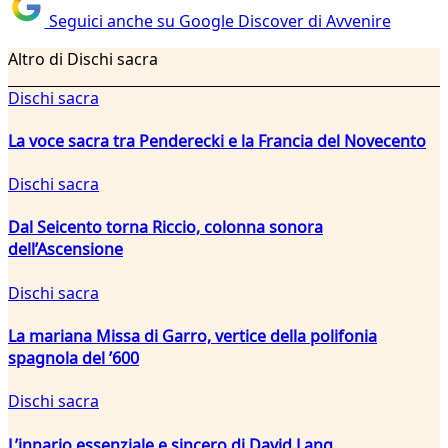
Seguici anche su Google Discover di Avvenire
Altro di Dischi sacra
Dischi sacra
La voce sacra tra Penderecki e la Francia del Novecento
Dischi sacra
Dal Seicento torna Riccio, colonna sonora
dell’Ascensione
Dischi sacra
La mariana Missa di Garro, vertice della polifonia
spagnola del ’600
Dischi sacra
L’innario essenziale e sincero di David Lang