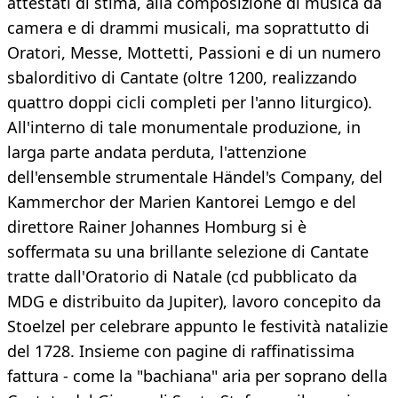
attestati di stima, alla composizione di musica da
camera e di drammi musicali, ma soprattutto di
Oratori, Messe, Mottetti, Passioni e di un numero
sbalorditivo di Cantate (oltre 1200, realizzando
quattro doppi cicli completi per l'anno liturgico).
All'interno di tale monumentale produzione, in
larga parte andata perduta, l'attenzione
dell'ensemble strumentale Händel's Company, del
Kammerchor der Marien Kantorei Lemgo e del
direttore Rainer Johannes Homburg si è
soffermata su una brillante selezione di Cantate
tratte dall'Oratorio di Natale (cd pubblicato da
MDG e distribuito da Jupiter), lavoro concepito da
Stoelzel per celebrare appunto le festività natalizie
del 1728. Insieme con pagine di raffinatissima
fattura - come la "bachiana" aria per soprano della