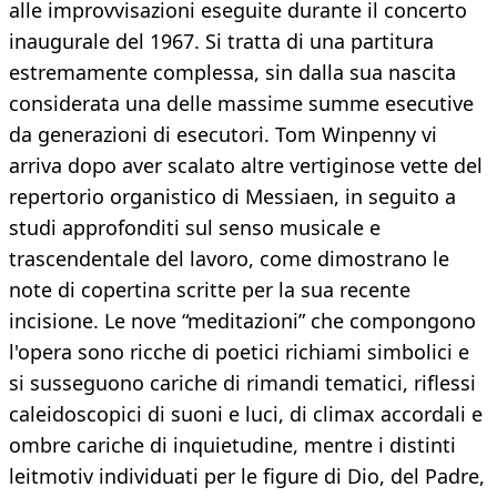
alle improvvisazioni eseguite durante il concerto
inaugurale del 1967. Si tratta di una partitura
estremamente complessa, sin dalla sua nascita
considerata una delle massime summe esecutive
da generazioni di esecutori. Tom Winpenny vi
arriva dopo aver scalato altre vertiginose vette del
repertorio organistico di Messiaen, in seguito a
studi approfonditi sul senso musicale e
trascendentale del lavoro, come dimostrano le
note di copertina scritte per la sua recente
incisione. Le nove “meditazioni” che compongono
l'opera sono ricche di poetici richiami simbolici e
si susseguono cariche di rimandi tematici, riflessi
caleidoscopici di suoni e luci, di climax accordali e
ombre cariche di inquietudine, mentre i distinti
leitmotiv individuati per le figure di Dio, del Padre,