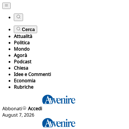
Cerca
Attualità
Politica
Mondo
Agorà
Podcast
Chiesa
Idee e Commenti
Economia
Rubriche
Abbonati
Accedi
August 7, 2026