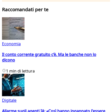
Raccomandati per te
Economia
Il conto corrente gratuito c’è. Ma le banche non lo
dicono
1 min di lettura
Digitale
Allarme sugli agenti IA: «Così hanno ingannato l'essere