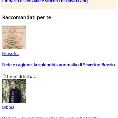
L’innario essenziale e sincero di David Lang
Raccomandati per te
Filosofia
Fede e ragione, la splendida anomalia di Severino Boezio
1 min di lettura
Bibbia