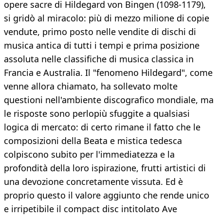
opere sacre di Hildegard von Bingen (1098-1179),
si gridò al miracolo: più di mezzo milione di copie
vendute, primo posto nelle vendite di dischi di
musica antica di tutti i tempi e prima posizione
assoluta nelle classifiche di musica classica in
Francia e Australia. Il "fenomeno Hildegard", come
venne allora chiamato, ha sollevato molte
questioni nell'ambiente discografico mondiale, ma
le risposte sono perlopiù sfuggite a qualsiasi
logica di mercato: di certo rimane il fatto che le
composizioni della Beata e mistica tedesca
colpiscono subito per l'immediatezza e la
profondità della loro ispirazione, frutti artistici di
una devozione concretamente vissuta. Ed è
proprio questo il valore aggiunto che rende unico
e irripetibile il compact disc intitolato Ave