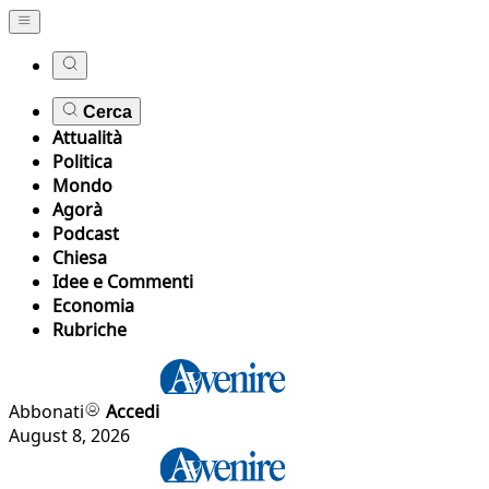
Cerca
Attualità
Politica
Mondo
Agorà
Podcast
Chiesa
Idee e Commenti
Economia
Rubriche
Abbonati
Accedi
August 8, 2026