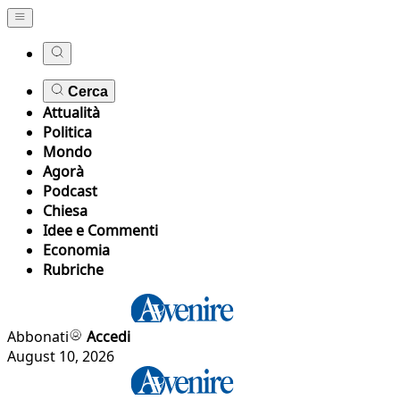
Cerca
Attualità
Politica
Mondo
Agorà
Podcast
Chiesa
Idee e Commenti
Economia
Rubriche
Abbonati
Accedi
August 10, 2026