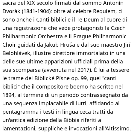
sacra del XIX secolo firmati dal sommo Antonín
Dvoràk (1841-1904): oltre al celebre Requiem, ci
sono anche i Canti biblici e il Te Deum al cuore di
una registrazione che vede protagonisti la Czech
Philharmonic Orchestra e il Prague Philharmonic
Choir guidati da Jakub Hruša e dal suo maestro Jirí
Belohlávek, illustre direttore immortalato in una
delle sue ultime apparizioni ufficiali prima della
sua scomparsa (avvenuta nel 2017). È lui a tessere
le trame dei Biblické Písne op. 99, quei "canti
biblici" che il compositore boemo ha scritto nel
1894, al termine di un periodo contrassegnato da
una sequenza implacabile di lutti, affidando al
pentagramma i testi in lingua ceca tratti da
un'antica edizione della Bibbia riferiti a
lamentazioni, suppliche e invocazioni all'Altissimo.