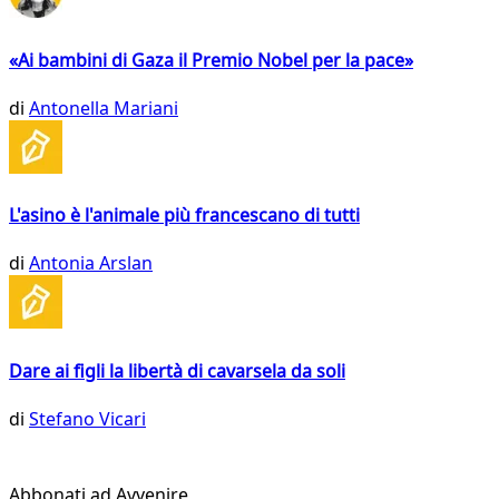
«Ai bambini di Gaza il Premio Nobel per la pace»
di
Antonella Mariani
L'asino è l'animale più francescano di tutti
di
Antonia Arslan
Dare ai figli la libertà di cavarsela da soli
di
Stefano Vicari
Abbonati ad Avvenire