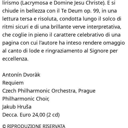
lirismo (Lacrymosa e Domine Jesu Christe). E si
chiude in bellezza con il Te Deum op. 99, in una
lettura tersa e risoluta, condotta lungo il solco di
ritmi sicuri e di una brillante verve interpretativa,
che coglie in pieno il carattere celebrativo di una
pagina con cui l'autore ha inteso rendere omaggio
al canto di lode e ringraziamento al Signore per
eccellenza.
Antonín Dvoràk
Requiem
Czech Philharmonic Orchestra, Prague
Philharmonic Choir,
Jakub Hruša
Decca. Euro 24,00 (2 cd)
© RIPRODUZIONE RISERVATA