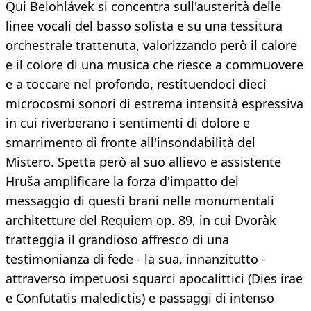
Qui Belohlávek si concentra sull'austerità delle
linee vocali del basso solista e su una tessitura
orchestrale trattenuta, valorizzando però il calore
e il colore di una musica che riesce a commuovere
e a toccare nel profondo, restituendoci dieci
microcosmi sonori di estrema intensità espressiva
in cui riverberano i sentimenti di dolore e
smarrimento di fronte all'insondabilità del
Mistero. Spetta però al suo allievo e assistente
Hruša amplificare la forza d'impatto del
messaggio di questi brani nelle monumentali
architetture del Requiem op. 89, in cui Dvoràk
tratteggia il grandioso affresco di una
testimonianza di fede - la sua, innanzitutto -
attraverso impetuosi squarci apocalittici (Dies irae
e Confutatis maledictis) e passaggi di intenso