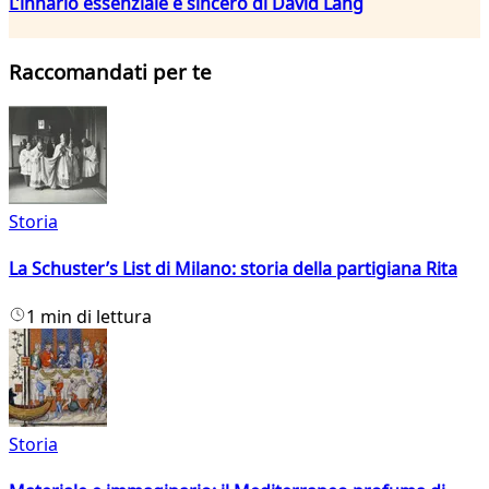
L’innario essenziale e sincero di David Lang
Raccomandati per te
Storia
La Schuster’s List di Milano: storia della partigiana Rita
1 min di lettura
Storia