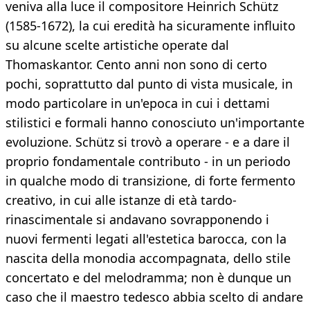
veniva alla luce il compositore Heinrich Schütz
(1585-1672), la cui eredità ha sicuramente influito
su alcune scelte artistiche operate dal
Thomaskantor. Cento anni non sono di certo
pochi, soprattutto dal punto di vista musicale, in
modo particolare in un'epoca in cui i dettami
stilistici e formali hanno conosciuto un'importante
evoluzione. Schütz si trovò a operare - e a dare il
proprio fondamentale contributo - in un periodo
in qualche modo di transizione, di forte fermento
creativo, in cui alle istanze di età tardo-
rinascimentale si andavano sovrapponendo i
nuovi fermenti legati all'estetica barocca, con la
nascita della monodia accompagnata, dello stile
concertato e del melodramma; non è dunque un
caso che il maestro tedesco abbia scelto di andare