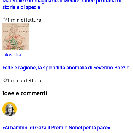
Materiale e immaginario: il Mediterraneo profuma di
storia e di spezie
1 min di lettura
Filosofia
Fede e ragione, la splendida anomalia di Severino Boezio
1 min di lettura
Idee e commenti
«Ai bambini di Gaza il Premio Nobel per la pace»