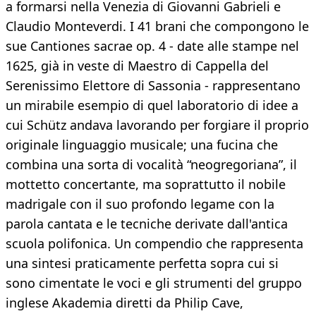
a formarsi nella Venezia di Giovanni Gabrieli e
Claudio Monteverdi. I 41 brani che compongono le
sue Cantiones sacrae op. 4 - date alle stampe nel
1625, già in veste di Maestro di Cappella del
Serenissimo Elettore di Sassonia - rappresentano
un mirabile esempio di quel laboratorio di idee a
cui Schütz andava lavorando per forgiare il proprio
originale linguaggio musicale; una fucina che
combina una sorta di vocalità “neogregoriana”, il
mottetto concertante, ma soprattutto il nobile
madrigale con il suo profondo legame con la
parola cantata e le tecniche derivate dall'antica
scuola polifonica. Un compendio che rappresenta
una sintesi praticamente perfetta sopra cui si
sono cimentate le voci e gli strumenti del gruppo
inglese Akademia diretti da Philip Cave,