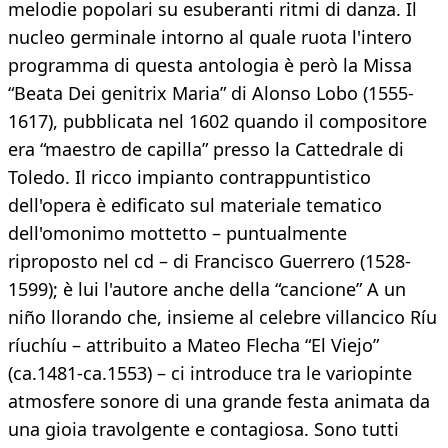
melodie popolari su esuberanti ritmi di danza. Il
nucleo germinale intorno al quale ruota l'intero
programma di questa antologia è però la Missa
“Beata Dei genitrix Maria” di Alonso Lobo (1555-
1617), pubblicata nel 1602 quando il compositore
era “maestro de capilla” presso la Cattedrale di
Toledo. Il ricco impianto contrappuntistico
dell'opera è edificato sul materiale tematico
dell'omonimo mottetto – puntualmente
riproposto nel cd – di Francisco Guerrero (1528-
1599); è lui l'autore anche della “cancione” A un
niño llorando che, insieme al celebre villancico Ríu
ríuchíu – attribuito a Mateo Flecha “El Viejo”
(ca.1481-ca.1553) – ci introduce tra le variopinte
atmosfere sonore di una grande festa animata da
una gioia travolgente e contagiosa. Sono tutti