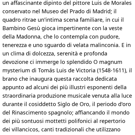
un affascinante dipinto del pittore Luis de Morales
conservato nel Museo del Prado di Madrid; il
quadro ritrae un'intima scena familiare, in cui il
Bambino Gesù gioca impertinente con la veste
della Madonna, che lo contempla con pudore,
tenerezza e uno sguardo di velata malinconia. E in
un clima di dolcezza, serenità e profonda
devozione ci immerge lo splendido O magnum
mysterium di Tomás Luis de Victoria (1548-1611), il
brano che inaugura questa raccolta dedicata
appunto ad alcuni dei più illustri esponenti della
straordinaria produzione musicale venuta alla luce
durante il cosiddetto Siglo de Oro, il periodo d'oro
del Rinascimento spagnolo; affiancando il mondo
dei più sontuosi mottetti polifonici al repertorio
dei villancicos, canti tradizionali che utilizzano