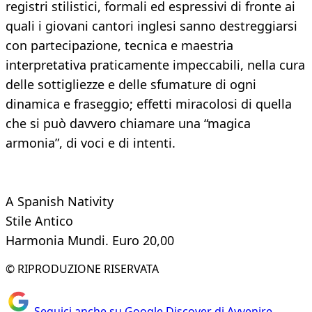
registri stilistici, formali ed espressivi di fronte ai
quali i giovani cantori inglesi sanno destreggiarsi
con partecipazione, tecnica e maestria
interpretativa praticamente impeccabili, nella cura
delle sottigliezze e delle sfumature di ogni
dinamica e fraseggio; effetti miracolosi di quella
che si può davvero chiamare una “magica
armonia”, di voci e di intenti.
A Spanish Nativity
Stile Antico
Harmonia Mundi. Euro 20,00
© RIPRODUZIONE RISERVATA
Seguici anche su Google Discover di Avvenire