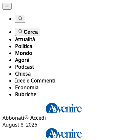
Cerca
Attualità
Politica
Mondo
Agorà
Podcast
Chiesa
Idee e Commenti
Economia
Rubriche
Abbonati
Accedi
August 8, 2026