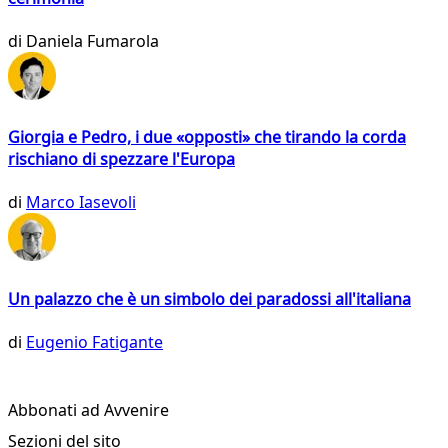
di
Daniela Fumarola
Giorgia e Pedro, i due «opposti» che tirando la corda
rischiano di spezzare l'Europa
di
Marco Iasevoli
Un palazzo che è un simbolo dei paradossi all'italiana
di
Eugenio Fatigante
Abbonati ad Avvenire
Sezioni del sito