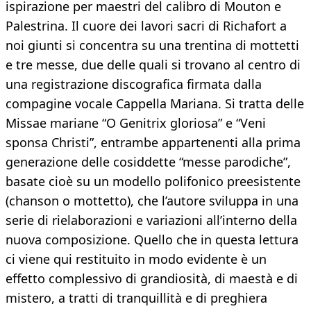
ispirazione per maestri del calibro di Mouton e
Palestrina. Il cuore dei lavori sacri di Richafort a
noi giunti si concentra su una trentina di mottetti
e tre messe, due delle quali si trovano al centro di
una registrazione discografica firmata dalla
compagine vocale Cappella Mariana. Si tratta delle
Missae mariane “O Genitrix gloriosa” e “Veni
sponsa Christi”, entrambe appartenenti alla prima
generazione delle cosiddette “messe parodiche”,
basate cioè su un modello polifonico preesistente
(chanson o mottetto), che l’autore sviluppa in una
serie di rielaborazioni e variazioni all’interno della
nuova composizione. Quello che in questa lettura
ci viene qui restituito in modo evidente è un
effetto complessivo di grandiosità, di maestà e di
mistero, a tratti di tranquillità e di preghiera