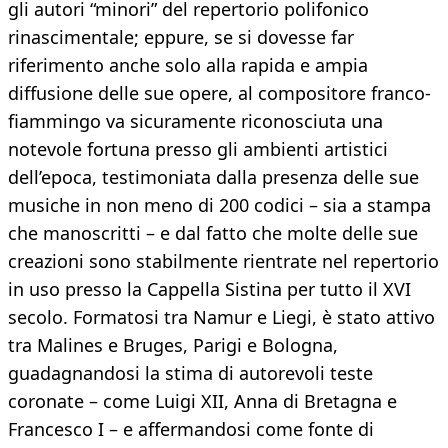
gli autori “minori” del repertorio polifonico
rinascimentale; eppure, se si dovesse far
riferimento anche solo alla rapida e ampia
diffusione delle sue opere, al compositore franco-
fiammingo va sicuramente riconosciuta una
notevole fortuna presso gli ambienti artistici
dell’epoca, testimoniata dalla presenza delle sue
musiche in non meno di 200 codici – sia a stampa
che manoscritti – e dal fatto che molte delle sue
creazioni sono stabilmente rientrate nel repertorio
in uso presso la Cappella Sistina per tutto il XVI
secolo. Formatosi tra Namur e Liegi, è stato attivo
tra Malines e Bruges, Parigi e Bologna,
guadagnandosi la stima di autorevoli teste
coronate – come Luigi XII, Anna di Bretagna e
Francesco I – e affermandosi come fonte di