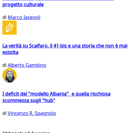
progetto culturale
di
Marco Iasevoli
La verità su Scalfaro, il 41-bis e una storia che non è mai
esistita
di
Alberto Gambino
I deficit del "modello Albania" e quella rischiosa
scommessa sugli "hub"
di
Vincenzo R. Spagnolo