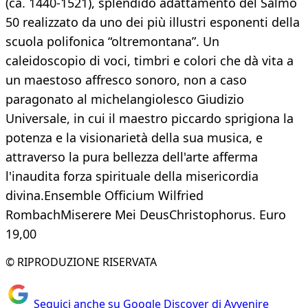
(ca. 1440-1521), splendido adattamento del Salmo
50 realizzato da uno dei più illustri esponenti della
scuola polifonica “oltremontana”. Un
caleidoscopio di voci, timbri e colori che dà vita a
un maestoso affresco sonoro, non a caso
paragonato al michelangiolesco Giudizio
Universale, in cui il maestro piccardo sprigiona la
potenza e la visionarietà della sua musica, e
attraverso la pura bellezza dell'arte afferma
l'inaudita forza spirituale della misericordia
divina.Ensemble Officium Wilfried
RombachMiserere Mei DeusChristophorus. Euro
19,00
© RIPRODUZIONE RISERVATA
Seguici anche su Google Discover di Avvenire