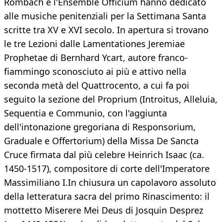
Rombach e l'Ensemble Officium hanno dedicato
alle musiche penitenziali per la Settimana Santa
scritte tra XV e XVI secolo. In apertura si trovano
le tre Lezioni dalle Lamentationes Jeremiae
Prophetae di Bernhard Ycart, autore franco-
fiammingo sconosciuto ai più e attivo nella
seconda metà del Quattrocento, a cui fa poi
seguito la sezione del Proprium (Introitus, Alleluia,
Sequentia e Communio, con l'aggiunta
dell'intonazione gregoriana di Responsorium,
Graduale e Offertorium) della Missa De Sancta
Cruce firmata dal più celebre Heinrich Isaac (ca.
1450-1517), compositore di corte dell'Imperatore
Massimiliano I.In chiusura un capolavoro assoluto
della letteratura sacra del primo Rinascimento: il
mottetto Miserere Mei Deus di Josquin Desprez