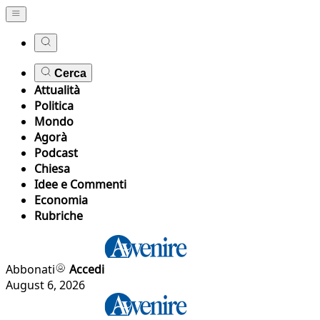
Cerca
Attualità
Politica
Mondo
Agorà
Podcast
Chiesa
Idee e Commenti
Economia
Rubriche
Abbonati
Accedi
August 6, 2026