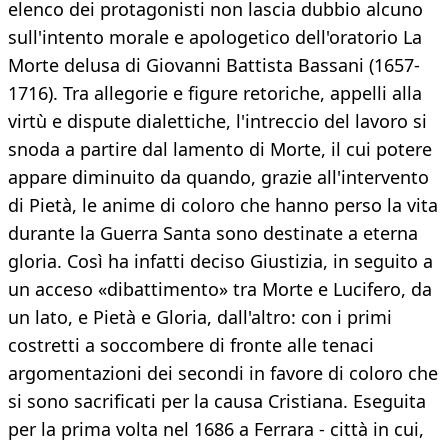
elenco dei protagonisti non lascia dubbio alcuno
sull'intento morale e apologetico dell'oratorio La
Morte delusa di Giovanni Battista Bassani (1657-
1716). Tra allegorie e figure retoriche, appelli alla
virtù e dispute dialettiche, l'intreccio del lavoro si
snoda a partire dal lamento di Morte, il cui potere
appare diminuito da quando, grazie all'intervento
di Pietà, le anime di coloro che hanno perso la vita
durante la Guerra Santa sono destinate a eterna
gloria. Così ha infatti deciso Giustizia, in seguito a
un acceso «dibattimento» tra Morte e Lucifero, da
un lato, e Pietà e Gloria, dall'altro: con i primi
costretti a soccombere di fronte alle tenaci
argomentazioni dei secondi in favore di coloro che
si sono sacrificati per la causa Cristiana. Eseguita
per la prima volta nel 1686 a Ferrara - città in cui,