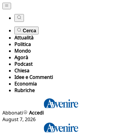
Cerca
Attualità
Politica
Mondo
Agorà
Podcast
Chiesa
Idee e Commenti
Economia
Rubriche
Abbonati
Accedi
August 7, 2026