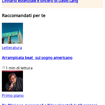
L’innario essenziale e sincero di David Lang
Raccomandati per te
Letteratura
Arrampicata beat sul sogno americano
1 min di lettura
Primo piano