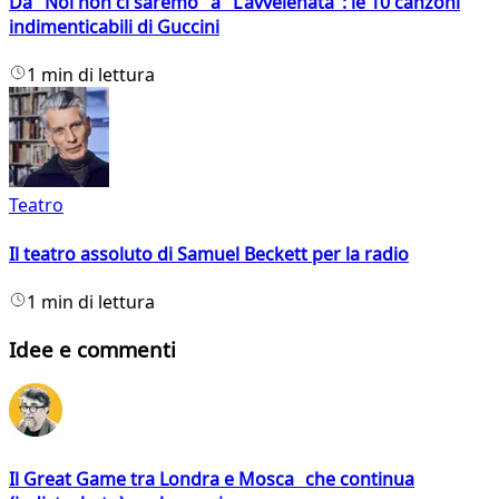
Da "Noi non ci saremo" a "L'avvelenata": le 10 canzoni
indimenticabili di Guccini
1 min di lettura
Teatro
Il teatro assoluto di Samuel Beckett per la radio
1 min di lettura
Idee e commenti
Il Great Game tra Londra e Mosca che continua