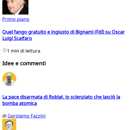
Primo piano
Quel fango gratuito e ingiusto di Bignami (FdI) su Oscar
Luigi Scalfaro
1 min di lettura
Idee e commenti
La pace disarmata di Roblat, lo scienziato che lasciò la
bomba atomica
di
Gerolamo Fazzini