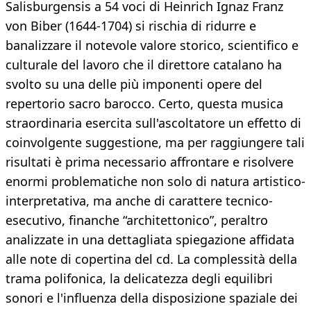
Salisburgensis a 54 voci di Heinrich Ignaz Franz
von Biber (1644-1704) si rischia di ridurre e
banalizzare il notevole valore storico, scientifico e
culturale del lavoro che il direttore catalano ha
svolto su una delle più imponenti opere del
repertorio sacro barocco. Certo, questa musica
straordinaria esercita sull'ascoltatore un effetto di
coinvolgente suggestione, ma per raggiungere tali
risultati è prima necessario affrontare e risolvere
enormi problematiche non solo di natura artistico-
interpretativa, ma anche di carattere tecnico-
esecutivo, finanche “architettonico”, peraltro
analizzate in una dettagliata spiegazione affidata
alle note di copertina del cd. La complessità della
trama polifonica, la delicatezza degli equilibri
sonori e l'influenza della disposizione spaziale dei