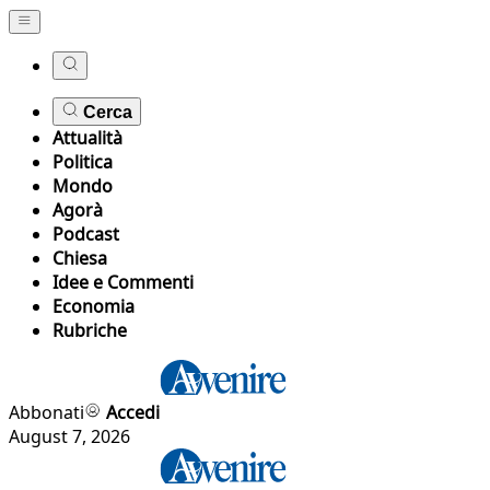
Cerca
Attualità
Politica
Mondo
Agorà
Podcast
Chiesa
Idee e Commenti
Economia
Rubriche
Abbonati
Accedi
August 7, 2026