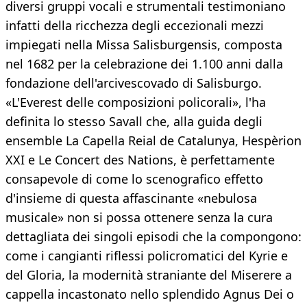
diversi gruppi vocali e strumentali testimoniano
infatti della ricchezza degli eccezionali mezzi
impiegati nella Missa Salisburgensis, composta
nel 1682 per la celebrazione dei 1.100 anni dalla
fondazione dell'arcivescovado di Salisburgo.
«L'Everest delle composizioni policorali», l'ha
definita lo stesso Savall che, alla guida degli
ensemble La Capella Reial de Catalunya, Hespèrion
XXI e Le Concert des Nations, è perfettamente
consapevole di come lo scenografico effetto
d'insieme di questa affascinante «nebulosa
musicale» non si possa ottenere senza la cura
dettagliata dei singoli episodi che la compongono:
come i cangianti riflessi policromatici del Kyrie e
del Gloria, la modernità straniante del Miserere a
cappella incastonato nello splendido Agnus Dei o