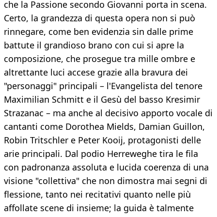
che la Passione secondo Giovanni porta in scena.
Certo, la grandezza di questa opera non si può
rinnegare, come ben evidenzia sin dalle prime
battute il grandioso brano con cui si apre la
composizione, che prosegue tra mille ombre e
altrettante luci accese grazie alla bravura dei
"personaggi" principali – l'Evangelista del tenore
Maximilian Schmitt e il Gesù del basso Kresimir
Strazanac – ma anche al decisivo apporto vocale di
cantanti come Dorothea Mields, Damian Guillon,
Robin Tritschler e Peter Kooij, protagonisti delle
arie principali. Dal podio Herreweghe tira le fila
con padronanza assoluta e lucida coerenza di una
visione "collettiva" che non dimostra mai segni di
flessione, tanto nei recitativi quanto nelle più
affollate scene di insieme; la guida è talmente