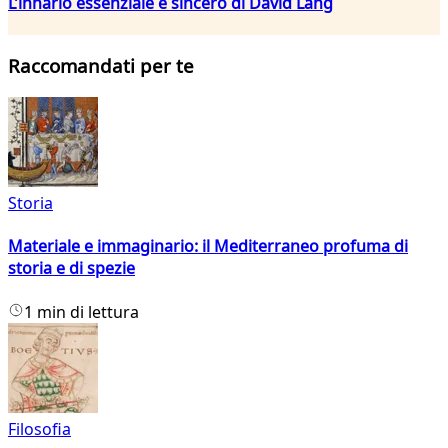
L’innario essenziale e sincero di David Lang
Raccomandati per te
Storia
Materiale e immaginario: il Mediterraneo profuma di
storia e di spezie
1 min di lettura
Filosofia