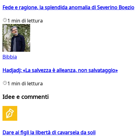
Fede e ragione, la splendida anomalia di Severino Boezio
1 min di lettura
Bibbia
Hadjadj: «La salvezza è alleanza, non salvataggio»
1 min di lettura
Idee e commenti
Dare ai figli la libertà di cavarsela da soli